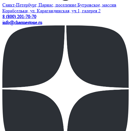
Санкт-Петербург, Парнас, поселение Бугровское, массив
Корабсельки, ул. Карагандинская, уч.1, галерея 2
8 (800) 201-70-70
info@charmestone.ru