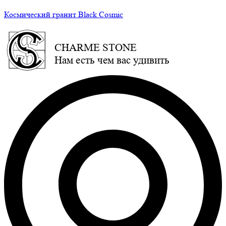
Космический гранит Black Cosmic
CHARME STONE
Нам есть чем вас удивить