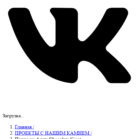
Загрузка...
Главная
/
ПРОЕКТЫ С НАШИМ КАМНЕМ
/