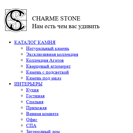
CHARME STONE
Нам есть чем вас удивить
КАТАЛОГ КАМНЯ
Натуральный камень
Эксклюзивная коллекция
Коллекция Агатов
Кварцевый агломерат
Камень с подсветкой
Камень под заказ
ИНТЕРЬЕРЫ
Кухня
Гостиная
Спальня
Прихожая
Ванная комната
Офис
СПА
Загородный дом