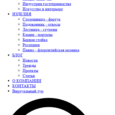
Индустрия гостеприимства
Искусство в интерьере
ИЗДЕЛИЯ
Столешница - фартук
Подоконник - откосы
Лестница - ступени
Камин - порталы
Барная стойка
Ресепшен
Панно - флорентийская мозаика
БЛОГ
Новости
Тренды
Проекты
Статьи
О КОМПАНИИ
КОНТАКТЫ
Виртуальный тур