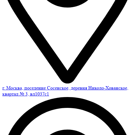
г. Москва, поселение Сосенское, деревня Николо-Хованское,
квартал № 3, вл1037с1