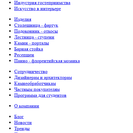
Индустрия гостеприимства
Искусство в интерьере
Изделия
Столешница - фартук
Подоконник - откосы
Лестница - ступени
Камин - порталы
Барная стойка
Ресепшен
Панно - флорентийская мозаика
Сотрудничество
Дизайнерам и архитекторам
Камнеобработчикам
Частным покупателям
Программа для студентов
О компании
Блог
Новости
Тренды