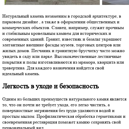
Натуральный камень незаменим в городской архитектуре, в
парковом дизайне , а также в оформлении общественных и
коммерческих объектов. Сланец, например, служит прочным
и стабильным кровельным камнем для исторических и
современных зданий. Гранит, известняк и базальт украшают
элегантные внешние фасады музеев, торговых центров или
жилых домов. Песчаник и гранитную брусчатку часто можно
увидеть в саду или парке. Высококачественные лестничные
покрытия и полы изготавливаются из мрамора, кварцита или
травертина. Для каждого назначения найдется свой
идеальный камень.
Легкость в уходе и безопасность
Одним из больших преимуществ натурального камня является
то, что он почти не требует ухода, его легко чистить, а
поверхностные загрязнения без труда удаляются водой и
простым мылом. Профилактическая обработка герметиками и
своевременная реставрация поможет камню сохранять свой
первоначальный вид.