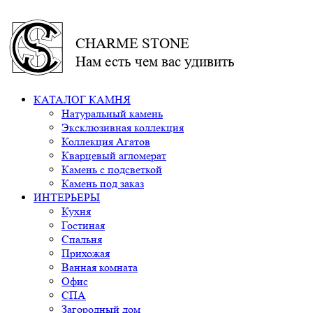
CHARME STONE
Нам есть чем вас удивить
КАТАЛОГ КАМНЯ
Натуральный камень
Эксклюзивная коллекция
Коллекция Агатов
Кварцевый агломерат
Камень с подсветкой
Камень под заказ
ИНТЕРЬЕРЫ
Кухня
Гостиная
Спальня
Прихожая
Ванная комната
Офис
СПА
Загородный дом