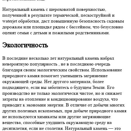
Натуральный камень с шероховатой поверхностью,
полученной в результате термической, пескоструйной и
waterjet
обработки, даст повышенную безопасность садовым
дорожкам или площадке рядом с бассейном, что безусловно
оценят семьи с детьми и пожилыми родственниками.
Экологичность
В последние несколько лет натуральный камень набрал
невероятную популярность , не в последнюю очередь
благодаря своим экологическим свойствам. Использование
природного камня помогает уменьшить загрязнение
окружающей среды. Нет другого материала, более
подходящего, если вы заботитесь о б
удущем Земли
. Его
производство не только экологически чистое, но и снижает
затраты на отопление и кондиционирование воздуха, что
приводит к экономии энергии. В отличие от добычи многих
других полезных ископаемых, при добыче природного камня
не используются химикаты или другие загрязняющие
вещества, способные ухудшить окружающую среду на
десятилетия, если не столетия. Натуральный камень — это