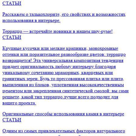
СТАТЬИ
Расскажем о талькохлорите, его свойствах и возможностях
использования в интерьере.
Терраццо — встречайте новинки в нашем шоу-руме!
СТАТЬИ
Крупные кусочки или мелкие крапинки, монохромные
оттенки или поразительное разнообразие цветов: терраццо
возвращается! Эта универсальная композитная тенденция
придает оригинальность любому интерьеру благодаря
уникальному сочетанию мраморных, кварцевых или
гранитных зерен. Будь то прессованная плитка или плита,
выпиленная из блоков, уплотненная высококачественным
цементом или закрепленная синтетической смолой: вы сами
решаете, какой тип терраццо лучше всего подходит для
вашего проекта.
Оригинальные способы использования камня в интерьере
СТАТЬИ
Одним из самых привлекательных факторов натурального