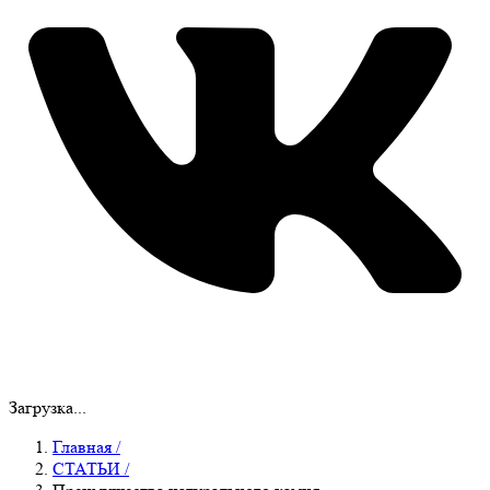
Загрузка...
Главная
/
СТАТЬИ
/