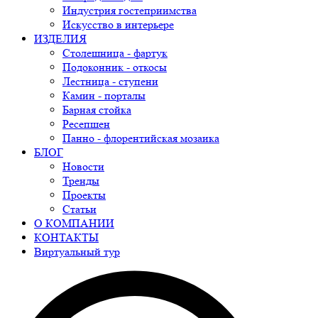
Индустрия гостеприимства
Искусство в интерьере
ИЗДЕЛИЯ
Столешница - фартук
Подоконник - откосы
Лестница - ступени
Камин - порталы
Барная стойка
Ресепшен
Панно - флорентийская мозаика
БЛОГ
Новости
Тренды
Проекты
Статьи
О КОМПАНИИ
КОНТАКТЫ
Виртуальный тур