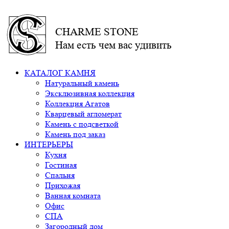
CHARME STONE
Нам есть чем вас удивить
КАТАЛОГ КАМНЯ
Натуральный камень
Эксклюзивная коллекция
Коллекция Агатов
Кварцевый агломерат
Камень с подсветкой
Камень под заказ
ИНТЕРЬЕРЫ
Кухня
Гостиная
Спальня
Прихожая
Ванная комната
Офис
СПА
Загородный дом