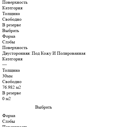
Поверхность
Категория
Толщина
Свободно
В резерве
Выбрать
Форма
Слэбы
Поверхность
Двусторонняя: Под Кожу И Полированная
Категория
—
Толщина
30мм
Свободно
76.982 м2
В резерве
0 м2
Выбрать
Форма
Слэбы
Поверхность