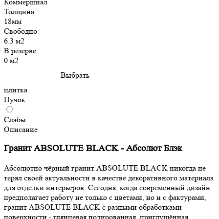
Коммершиал
Толщина
18мм
Свободно
6.3 м2
В резерве
0 м2
Выбрать
плитка
Пучок
Слэбы
Описание
Гранит ABSOLUTE BLACK - Абсолют Блэк
Абсолютно чёрный гранит ABSOLUTE BLACK никогда не
терял своей актуальности в качестве декоративного материала
для отделки интерьеров. Сегодня, когда современный дизайн
предполагает работу не только с цветами, но и c фактурами,
гранит ABSOLUTE BLACK с разными обработками
поверхности - глянцевая полированная, приглушённая