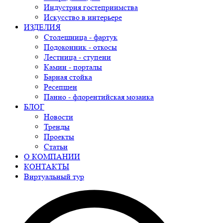
Индустрия гостеприимства
Искусство в интерьере
ИЗДЕЛИЯ
Столешница - фартук
Подоконник - откосы
Лестница - ступени
Камин - порталы
Барная стойка
Ресепшен
Панно - флорентийская мозаика
БЛОГ
Новости
Тренды
Проекты
Статьи
О КОМПАНИИ
КОНТАКТЫ
Виртуальный тур