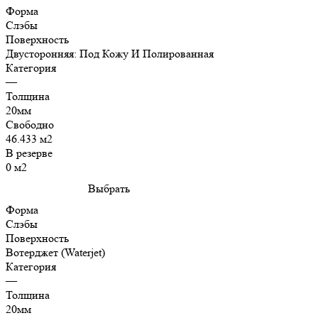
Форма
Слэбы
Поверхность
Двусторонняя: Под Кожу И Полированная
Категория
—
Толщина
20мм
Свободно
46.433 м2
В резерве
0 м2
Выбрать
Форма
Слэбы
Поверхность
Вотерджет (Waterjet)
Категория
—
Толщина
20мм