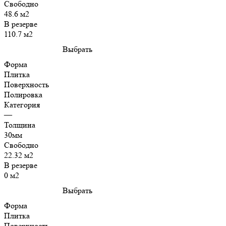
Свободно
48.6 м2
В резерве
110.7 м2
Выбрать
Форма
Плитка
Поверхность
Полировка
Категория
—
Толщина
30мм
Свободно
22.32 м2
В резерве
0 м2
Выбрать
Форма
Плитка
Поверхность