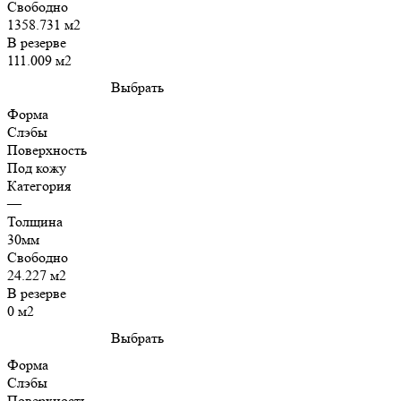
Свободно
1358.731 м2
В резерве
111.009 м2
Выбрать
Форма
Слэбы
Поверхность
Под кожу
Категория
—
Толщина
30мм
Свободно
24.227 м2
В резерве
0 м2
Выбрать
Форма
Слэбы
Поверхность