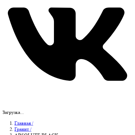
Загрузка...
Главная
/
Гранит
/