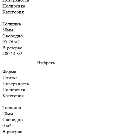
Полировка
Категория
—
Толщина
30мм
Свободно
95.76 м2
В резерве
400.14 м2
Выбрать
Форма
Плитка
Поверхность
Полировка
Категория
—
Толщина
20мм
Свободно
0 м2
В резерве