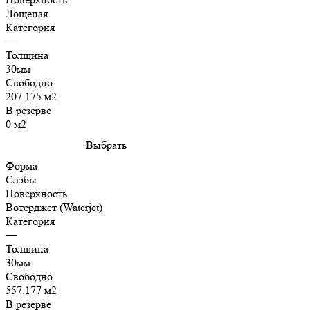
Лощеная
Категория
—
Толщина
30мм
Свободно
207.175 м2
В резерве
0 м2
Выбрать
Форма
Слэбы
Поверхность
Вотерджет (Waterjet)
Категория
—
Толщина
30мм
Свободно
557.177 м2
В резерве