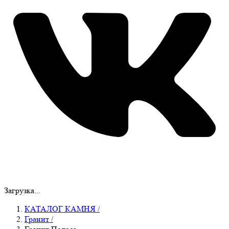
Загрузка...
КАТАЛОГ КАМНЯ
/
Гранит
/