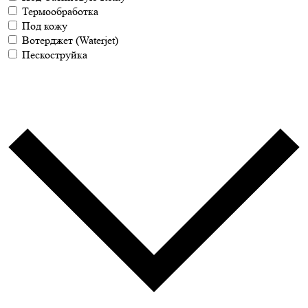
Термообработка
Под кожу
Вотерджет (Waterjet)
Пескоструйка