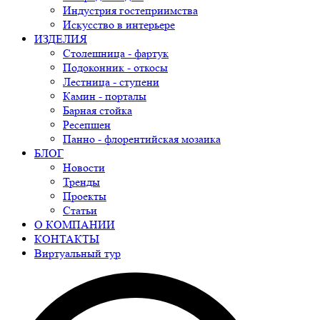
Индустрия гостеприимства
Искусство в интерьере
ИЗДЕЛИЯ
Столешница - фартук
Подоконник - откосы
Лестница - ступени
Камин - порталы
Барная стойка
Ресепшен
Панно - флорентийская мозаика
БЛОГ
Новости
Тренды
Проекты
Статьи
О КОМПАНИИ
КОНТАКТЫ
Виртуальный тур