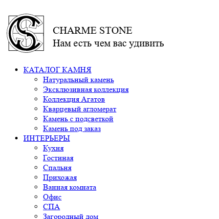
CHARME STONE
Нам есть чем вас удивить
КАТАЛОГ КАМНЯ
Натуральный камень
Эксклюзивная коллекция
Коллекция Агатов
Кварцевый агломерат
Камень с подсветкой
Камень под заказ
ИНТЕРЬЕРЫ
Кухня
Гостиная
Спальня
Прихожая
Ванная комната
Офис
СПА
Загородный дом