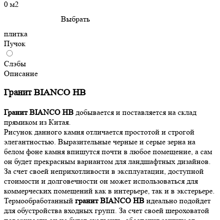
0 м2
Выбрать
плитка
Пучок
Слэбы
Описание
Гранит BIANCO HB
Гранит BIANCO HB
добывается и поставляется на склад
прямиком из Китая.
Рисунок данного камня отличается простотой и строгой
элегантностью. Выразительные черные и серые зерна на
белом фоне камня впишутся почти в любое помещение, а сам
он будет прекрасным вариантом для ландшафтных дизайнов.
За счет своей неприхотливости в эксплуатации, доступной
стоимости и долговечности он может использоваться для
коммерческих помещений как в интерьере, так и в экстерьере.
Термообработанный
гранит BIANCO HB
идеально подойдет
для обустройства входных групп. За счет своей шероховатой