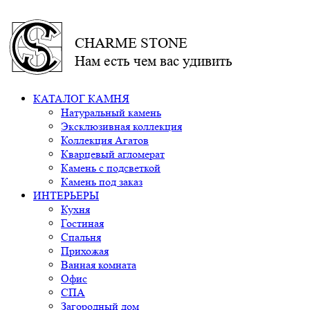
CHARME STONE
Нам есть чем вас удивить
КАТАЛОГ КАМНЯ
Натуральный камень
Эксклюзивная коллекция
Коллекция Агатов
Кварцевый агломерат
Камень с подсветкой
Камень под заказ
ИНТЕРЬЕРЫ
Кухня
Гостиная
Спальня
Прихожая
Ванная комната
Офис
СПА
Загородный дом