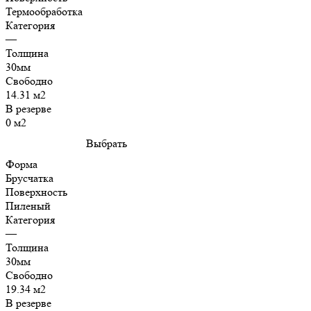
Термообработка
Категория
—
Толщина
30мм
Свободно
14.31 м2
В резерве
0 м2
Выбрать
Форма
Брусчатка
Поверхность
Пиленый
Категория
—
Толщина
30мм
Свободно
19.34 м2
В резерве