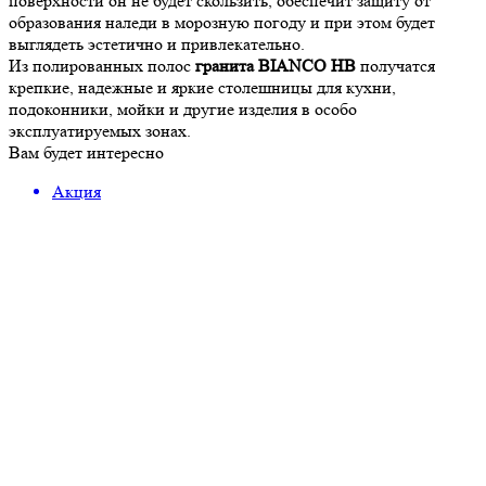
поверхности он не будет скользить, обеспечит защиту от
образования наледи в морозную погоду и при этом будет
выглядеть эстетично и привлекательно.
Из полированных полос
гранита BIANCO HB
получатся
крепкие, надежные и яркие столешницы для кухни,
подоконники, мойки и другие изделия в особо
эксплуатируемых зонах.
Вам будет интересно
Акция