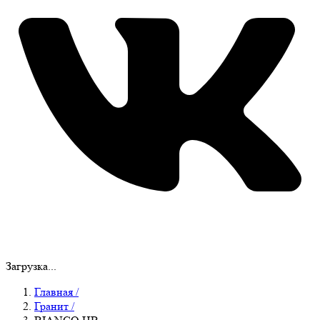
Загрузка...
Главная
/
Гранит
/