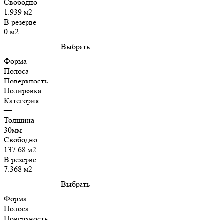
Свободно
1.939 м2
В резерве
0 м2
Выбрать
Форма
Полоса
Поверхность
Полировка
Категория
—
Толщина
30мм
Свободно
137.68 м2
В резерве
7.368 м2
Выбрать
Форма
Полоса
Поверхность