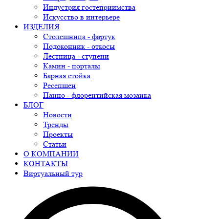
Индустрия гостеприимства
Искусство в интерьере
ИЗДЕЛИЯ
Столешница - фартук
Подоконник - откосы
Лестница - ступени
Камин - порталы
Барная стойка
Ресепшен
Панно - флорентийская мозаика
БЛОГ
Новости
Тренды
Проекты
Статьи
О КОМПАНИИ
КОНТАКТЫ
Виртуальный тур