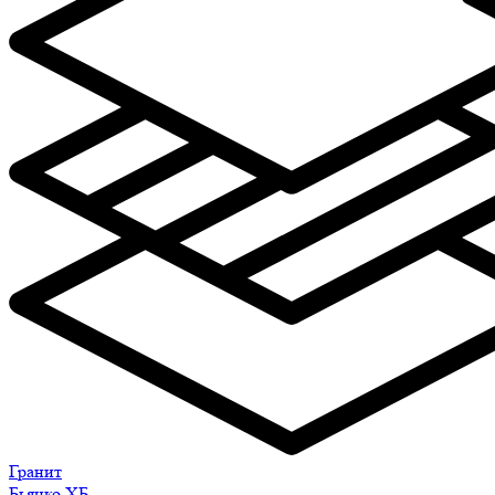
Гранит
Бьянко ХБ