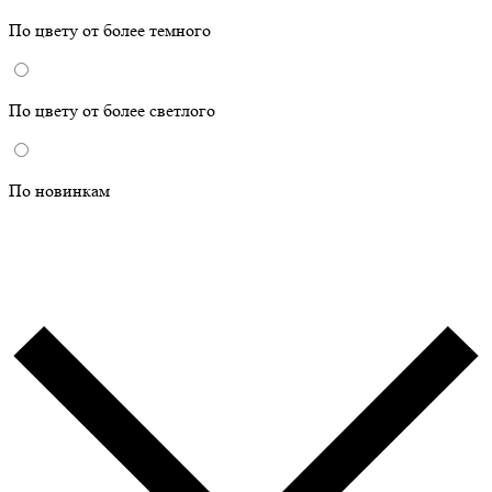
По цвету от более темного
По цвету от более светлого
По новинкам