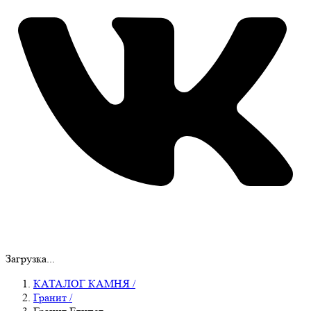
Загрузка...
КАТАЛОГ КАМНЯ
/
Гранит
/