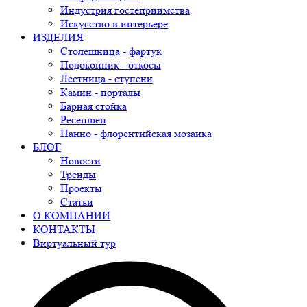
Индустрия гостеприимства
Искусство в интерьере
ИЗДЕЛИЯ
Столешница - фартук
Подоконник - откосы
Лестница - ступени
Камин - порталы
Барная стойка
Ресепшен
Панно - флорентийская мозаика
БЛОГ
Новости
Тренды
Проекты
Статьи
О КОМПАНИИ
КОНТАКТЫ
Виртуальный тур