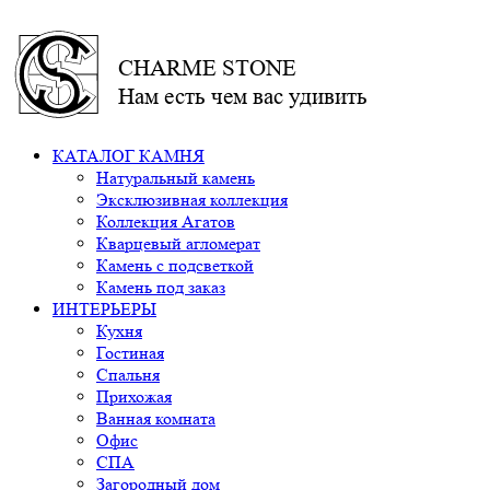
CHARME STONE
Нам есть чем вас удивить
КАТАЛОГ КАМНЯ
Натуральный камень
Эксклюзивная коллекция
Коллекция Агатов
Кварцевый агломерат
Камень с подсветкой
Камень под заказ
ИНТЕРЬЕРЫ
Кухня
Гостиная
Спальня
Прихожая
Ванная комната
Офис
СПА
Загородный дом