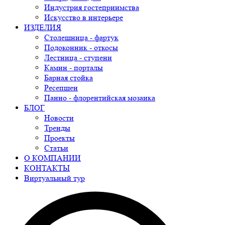
Индустрия гостеприимства
Искусство в интерьере
ИЗДЕЛИЯ
Столешница - фартук
Подоконник - откосы
Лестница - ступени
Камин - порталы
Барная стойка
Ресепшен
Панно - флорентийская мозаика
БЛОГ
Новости
Тренды
Проекты
Статьи
О КОМПАНИИ
КОНТАКТЫ
Виртуальный тур