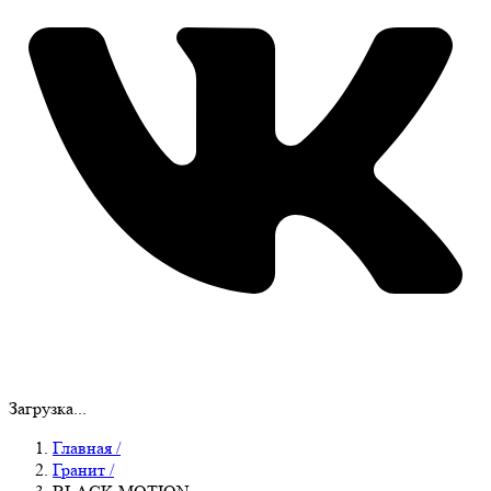
Загрузка...
Главная
/
Гранит
/