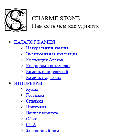
CHARME STONE
Нам есть чем вас удивить
КАТАЛОГ КАМНЯ
Натуральный камень
Эксклюзивная коллекция
Коллекция Агатов
Кварцевый агломерат
Камень с подсветкой
Камень под заказ
ИНТЕРЬЕРЫ
Кухня
Гостиная
Спальня
Прихожая
Ванная комната
Офис
СПА
Загородный дом