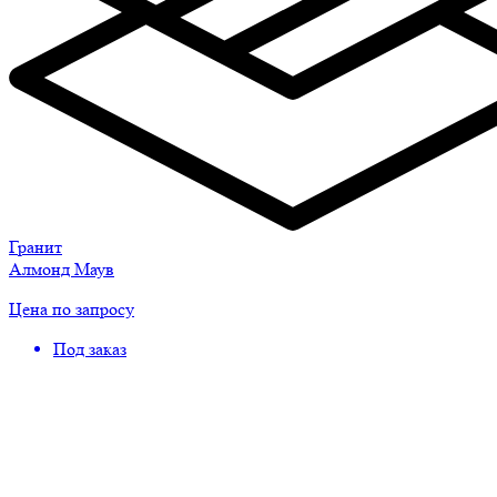
Гранит
Алмонд Маув
Цена по запросу
Под заказ