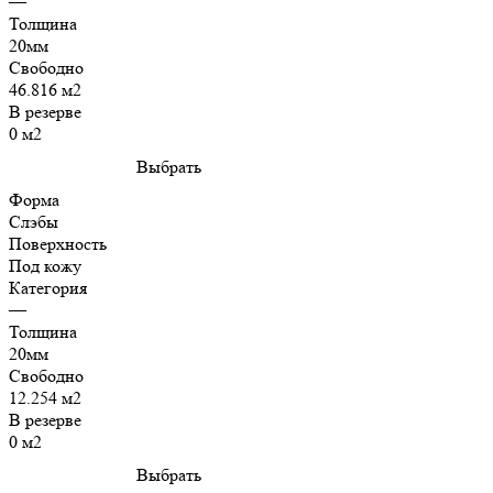
—
Толщина
20мм
Свободно
46.816 м2
В резерве
0 м2
Выбрать
Форма
Слэбы
Поверхность
Под кожу
Категория
—
Толщина
20мм
Свободно
12.254 м2
В резерве
0 м2
Выбрать