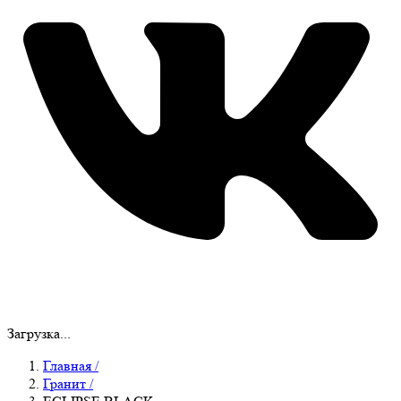
Загрузка...
Главная
/
Гранит
/