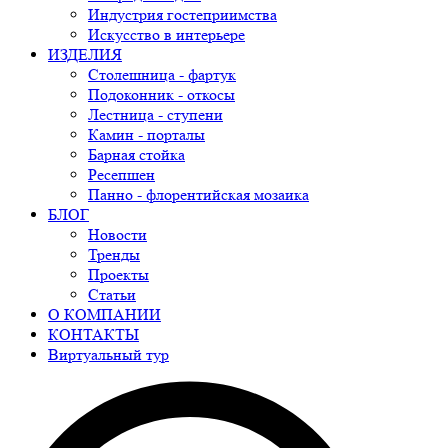
Индустрия гостеприимства
Искусство в интерьере
ИЗДЕЛИЯ
Столешница - фартук
Подоконник - откосы
Лестница - ступени
Камин - порталы
Барная стойка
Ресепшен
Панно - флорентийская мозаика
БЛОГ
Новости
Тренды
Проекты
Статьи
О КОМПАНИИ
КОНТАКТЫ
Виртуальный тур