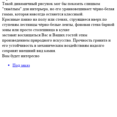
Такой динамичный рисунок мог бы показать слишком
"тяжёлым" для интерьера, но его уравновешивает чёрно-белая
гамма, которая навсегда останется классикой.
Красивые панно на полу или стенах, струящиеся вверх по
ступеням лестницы чёрно-белые ленты, фоновая стена барной
зоны или просто столешница в кухне
заставят восхищаться Вас и Ваших гостей этим
произведением природного искусства. Прочность гранита и
его устойчивость в механическим воздействиям надолго
сохранят внешний вид камня.
Вам будет интересно
Под заказ