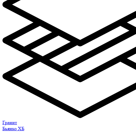
Гранит
Бьянко ХБ