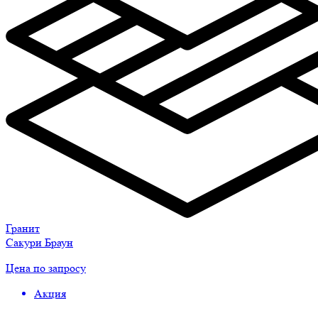
Гранит
Сакури Браун
Цена по запросу
Акция