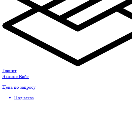
Гранит
Эклипс Вайт
Цена по запросу
Под заказ