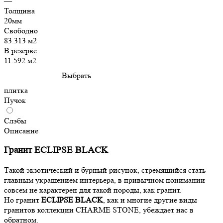
—
Толщина
20мм
Свободно
83.313 м2
В резерве
11.592 м2
Выбрать
плитка
Пучок
Слэбы
Описание
Гранит ECLIPSE BLACK
Такой экзотический и бурный рисунок, стремящийся стать
главным украшением интерьера, в привычном понимании
совсем не характерен для такой породы, как гранит.
Но гранит
ECLIPSE BLACK
, как и многие другие виды
гранитов коллекции CHARME STONE, убеждает нас в
обратном.