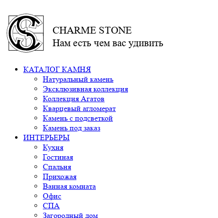
CHARME STONE
Нам есть чем вас удивить
КАТАЛОГ КАМНЯ
Натуральный камень
Эксклюзивная коллекция
Коллекция Агатов
Кварцевый агломерат
Камень с подсветкой
Камень под заказ
ИНТЕРЬЕРЫ
Кухня
Гостиная
Спальня
Прихожая
Ванная комната
Офис
СПА
Загородный дом