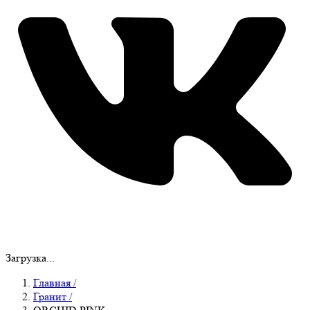
Загрузка...
Главная
/
Гранит
/