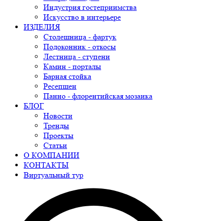
Индустрия гостеприимства
Искусство в интерьере
ИЗДЕЛИЯ
Столешница - фартук
Подоконник - откосы
Лестница - ступени
Камин - порталы
Барная стойка
Ресепшен
Панно - флорентийская мозаика
БЛОГ
Новости
Тренды
Проекты
Статьи
О КОМПАНИИ
КОНТАКТЫ
Виртуальный тур