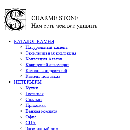
CHARME STONE
Нам есть чем вас удивить
КАТАЛОГ КАМНЯ
Натуральный камень
Эксклюзивная коллекция
Коллекция Агатов
Кварцевый агломерат
Камень с подсветкой
Камень под заказ
ИНТЕРЬЕРЫ
Кухня
Гостиная
Спальня
Прихожая
Ванная комната
Офис
СПА
Загородный дом