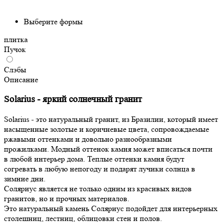
Выберите формы
плитка
Пучок
Слэбы
Описание
Solarius - яркий солнечный гранит
Solarius - это натуральный гранит, из Бразилии, который имеет
насыщенные золотые и коричневые цвета, сопровождаемые
ржавыми оттенками и довольно разнообразными
прожилками. Модный оттенок камня может вписаться почти
в любой интерьер дома. Теплые оттенки камня будут
согревать в любую непогоду и подарят лучики солнца в
зимние дни.
Cоляриус является не только одним из красивых видов
гранитов, но и прочных материалов.
Это натуральный камень Cоляриус подойдет для интерьерных
столешниц, лестниц, облицовки стен и полов.