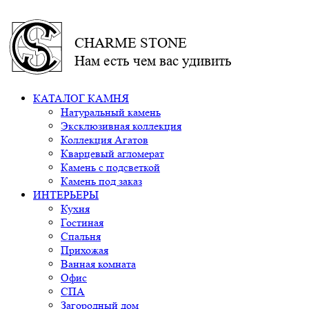
CHARME STONE
Нам есть чем вас удивить
КАТАЛОГ КАМНЯ
Натуральный камень
Эксклюзивная коллекция
Коллекция Агатов
Кварцевый агломерат
Камень с подсветкой
Камень под заказ
ИНТЕРЬЕРЫ
Кухня
Гостиная
Спальня
Прихожая
Ванная комната
Офис
СПА
Загородный дом