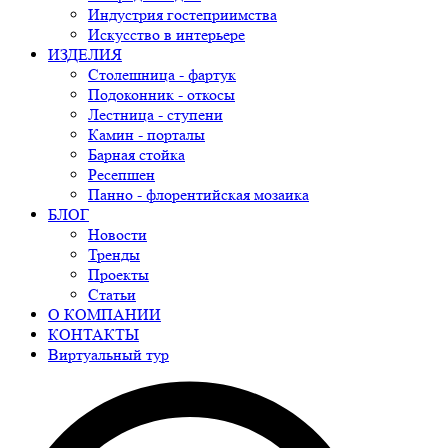
Индустрия гостеприимства
Искусство в интерьере
ИЗДЕЛИЯ
Столешница - фартук
Подоконник - откосы
Лестница - ступени
Камин - порталы
Барная стойка
Ресепшен
Панно - флорентийская мозаика
БЛОГ
Новости
Тренды
Проекты
Статьи
О КОМПАНИИ
КОНТАКТЫ
Виртуальный тур