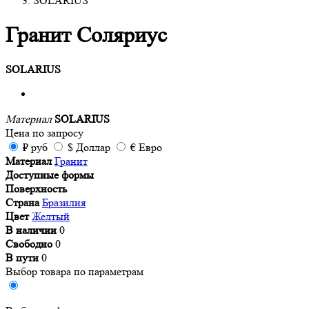
SOLARIUS
Гранит Соляриус
SOLARIUS
Материал
SOLARIUS
Цена
по запросу
₽
руб
$
Доллар
€
Евро
Материал
Гранит
Доступные формы
Поверхность
Страна
Бразилия
Цвет
Желтый
В наличии
0
Свободно
0
В пути
0
Выбор товара по параметрам