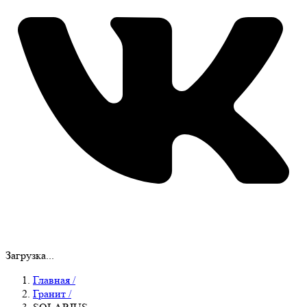
Загрузка...
Главная
/
Гранит
/