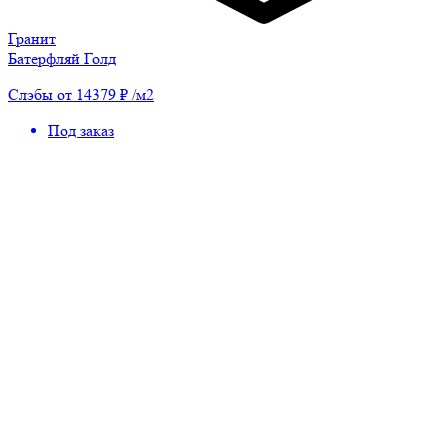
Гранит
Батерфляй Голд
Слэбы от 14379 ₽ /м2
Под заказ