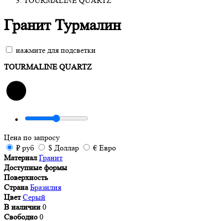
TOURMALINE QUARTZ
Гранит Турмалин
нажмите для подсветки
TOURMALINE QUARTZ
Цена
по запросу
₽
руб
$
Доллар
€
Евро
Материал
Гранит
Доступные формы
Поверхность
Страна
Бразилия
Цвет
Серый
В наличии
0
Свободно
0