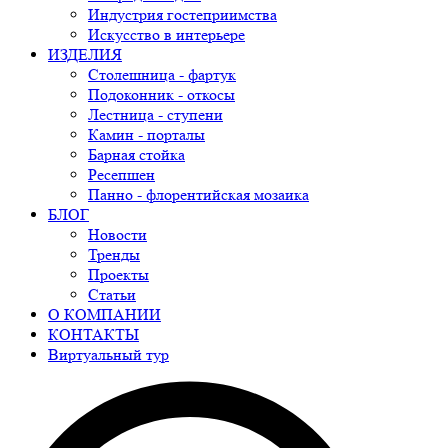
Индустрия гостеприимства
Искусство в интерьере
ИЗДЕЛИЯ
Столешница - фартук
Подоконник - откосы
Лестница - ступени
Камин - порталы
Барная стойка
Ресепшен
Панно - флорентийская мозаика
БЛОГ
Новости
Тренды
Проекты
Статьи
О КОМПАНИИ
КОНТАКТЫ
Виртуальный тур