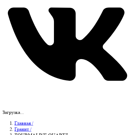
Загрузка...
Главная
/
Гранит
/