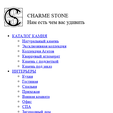
CHARME STONE
Нам есть чем вас удивить
КАТАЛОГ КАМНЯ
Натуральный камень
Эксклюзивная коллекция
Коллекция Агатов
Кварцевый агломерат
Камень с подсветкой
Камень под заказ
ИНТЕРЬЕРЫ
Кухня
Гостиная
Спальня
Прихожая
Ванная комната
Офис
СПА
Загородный дом