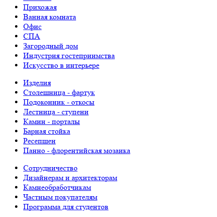
Прихожая
Ванная комната
Офис
СПА
Загородный дом
Индустрия гостеприимства
Искусство в интерьере
Изделия
Столешница - фартук
Подоконник - откосы
Лестница - ступени
Камин - порталы
Барная стойка
Ресепшен
Панно - флорентийская мозаика
Сотрудничество
Дизайнерам и архитекторам
Камнеобработчикам
Частным покупателям
Программа для студентов