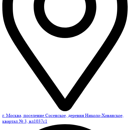
г. Москва, поселение Сосенское, деревня Николо-Хованское,
квартал № 3, вл1037с1