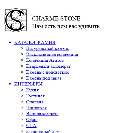
CHARME STONE
Нам есть чем вас удивить
КАТАЛОГ КАМНЯ
Натуральный камень
Эксклюзивная коллекция
Коллекция Агатов
Кварцевый агломерат
Камень с подсветкой
Камень под заказ
ИНТЕРЬЕРЫ
Кухня
Гостиная
Спальня
Прихожая
Ванная комната
Офис
СПА
Загородный дом