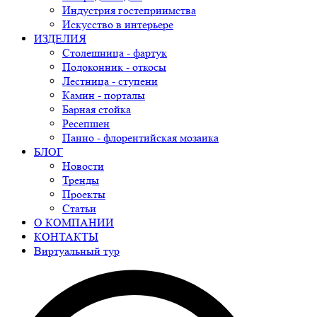
Индустрия гостеприимства
Искусство в интерьере
ИЗДЕЛИЯ
Столешница - фартук
Подоконник - откосы
Лестница - ступени
Камин - порталы
Барная стойка
Ресепшен
Панно - флорентийская мозаика
БЛОГ
Новости
Тренды
Проекты
Статьи
О КОМПАНИИ
КОНТАКТЫ
Виртуальный тур