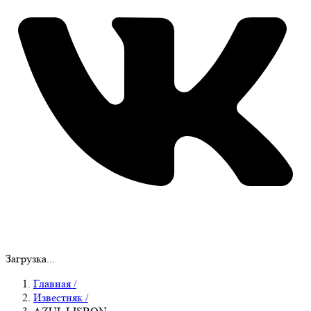
Загрузка...
Главная
/
Известняк
/