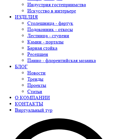
Индустрия гостеприимства
Искусство в интерьере
ИЗДЕЛИЯ
Столешница - фартук
Подоконник - откосы
Лестница - ступени
Камин - порталы
Барная стойка
Ресепшен
Панно - флорентийская мозаика
БЛОГ
Новости
Тренды
Проекты
Статьи
О КОМПАНИИ
КОНТАКТЫ
Виртуальный тур