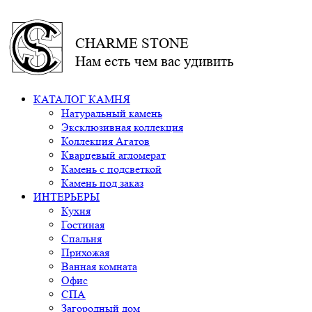
CHARME STONE
Нам есть чем вас удивить
КАТАЛОГ КАМНЯ
Натуральный камень
Эксклюзивная коллекция
Коллекция Агатов
Кварцевый агломерат
Камень с подсветкой
Камень под заказ
ИНТЕРЬЕРЫ
Кухня
Гостиная
Спальня
Прихожая
Ванная комната
Офис
СПА
Загородный дом