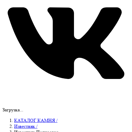
Загрузка...
КАТАЛОГ КАМНЯ
/
Известняк
/