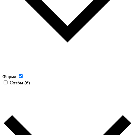
Форма
Слэбы
(6)