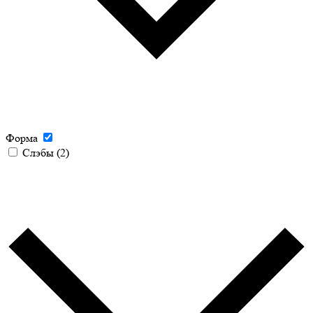
Форма
Слэбы
(2)