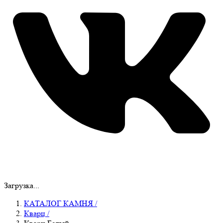
Загрузка...
КАТАЛОГ КАМНЯ
/
Кварц
/