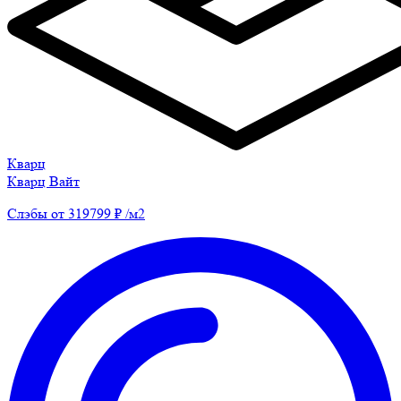
Кварц
Кварц Вайт
Слэбы от 319799 ₽ /м2