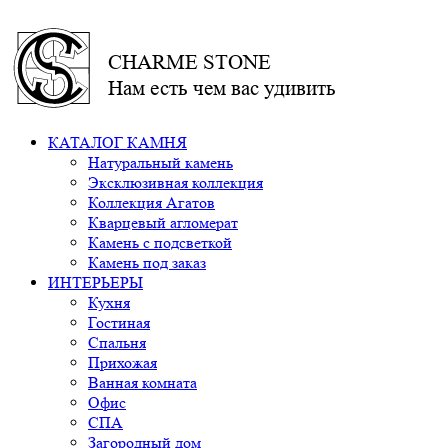
CHARME STONE
Нам есть чем вас удивить
КАТАЛОГ КАМНЯ
Натуральный камень
Эксклюзивная коллекция
Коллекция Агатов
Кварцевый агломерат
Камень с подсветкой
Камень под заказ
ИНТЕРЬЕРЫ
Кухня
Гостиная
Спальня
Прихожая
Ванная комната
Офис
СПА
Загородный дом