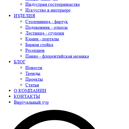
Индустрия гостеприимства
Искусство в интерьере
ИЗДЕЛИЯ
Столешница - фартук
Подоконник - откосы
Лестница - ступени
Камин - порталы
Барная стойка
Ресепшен
Панно - флорентийская мозаика
БЛОГ
Новости
Тренды
Проекты
Статьи
О КОМПАНИИ
КОНТАКТЫ
Виртуальный тур