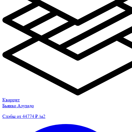
Кварцит
Бьянко Азуладо
Слэбы от 44774 ₽ /м2