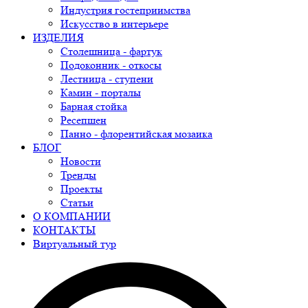
Индустрия гостеприимства
Искусство в интерьере
ИЗДЕЛИЯ
Столешница - фартук
Подоконник - откосы
Лестница - ступени
Камин - порталы
Барная стойка
Ресепшен
Панно - флорентийская мозаика
БЛОГ
Новости
Тренды
Проекты
Статьи
О КОМПАНИИ
КОНТАКТЫ
Виртуальный тур