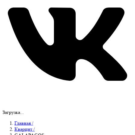
Загрузка...
Главная
/
Кварцит
/