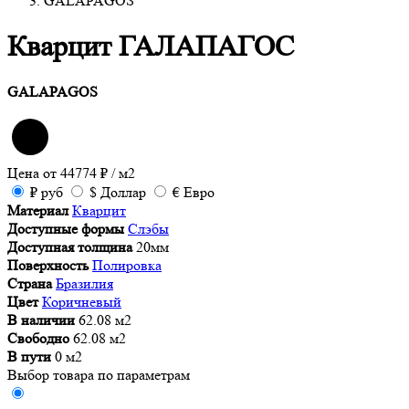
GALAPAGOS
Кварцит ГАЛАПАГОС
GALAPAGOS
Цена от
44774
₽
/ м2
₽
руб
$
Доллар
€
Евро
Материал
Кварцит
Доступные формы
Слэбы
Доступная толщина
20мм
Поверхность
Полировка
Страна
Бразилия
Цвет
Коричневый
В наличии
62.08 м2
Свободно
62.08 м2
В пути
0 м2
Выбор товара по параметрам