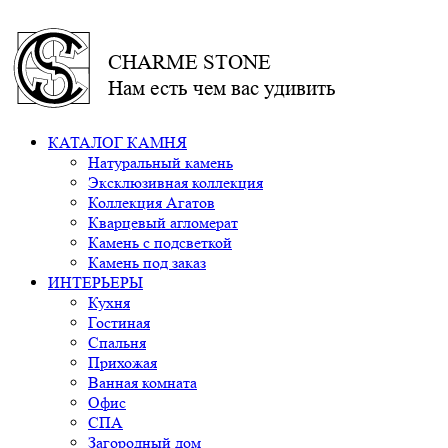
CHARME STONE
Нам есть чем вас удивить
КАТАЛОГ КАМНЯ
Натуральный камень
Эксклюзивная коллекция
Коллекция Агатов
Кварцевый агломерат
Камень с подсветкой
Камень под заказ
ИНТЕРЬЕРЫ
Кухня
Гостиная
Спальня
Прихожая
Ванная комната
Офис
СПА
Загородный дом