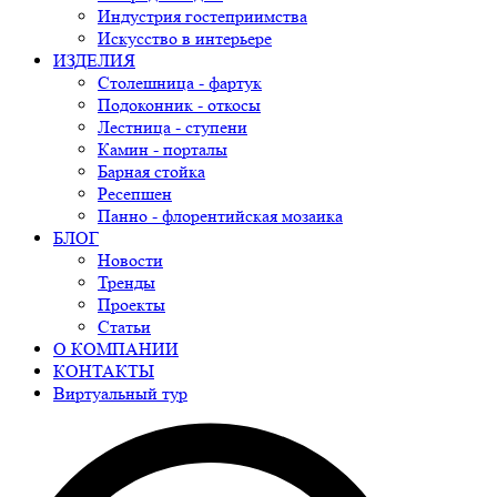
Индустрия гостеприимства
Искусство в интерьере
ИЗДЕЛИЯ
Столешница - фартук
Подоконник - откосы
Лестница - ступени
Камин - порталы
Барная стойка
Ресепшен
Панно - флорентийская мозаика
БЛОГ
Новости
Тренды
Проекты
Статьи
О КОМПАНИИ
КОНТАКТЫ
Виртуальный тур