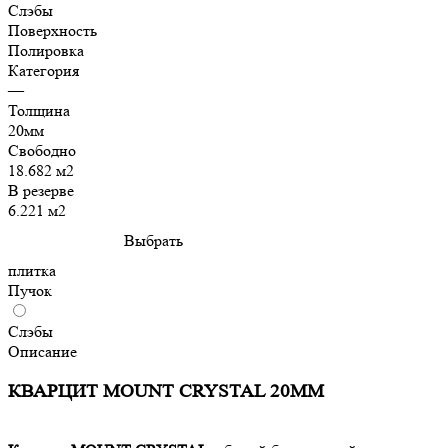
Слэбы
Поверхность
Полировка
Категория
—
Толщина
20мм
Свободно
18.682 м2
В резерве
6.221 м2
Выбрать
плитка
Пучок
Слэбы
Описание
КВАРЦИТ MOUNT CRYSTAL 20MM