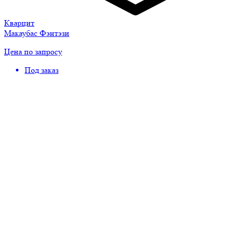
Кварцит
Макаубас Фэнтэзи
Цена по запросу
Под заказ