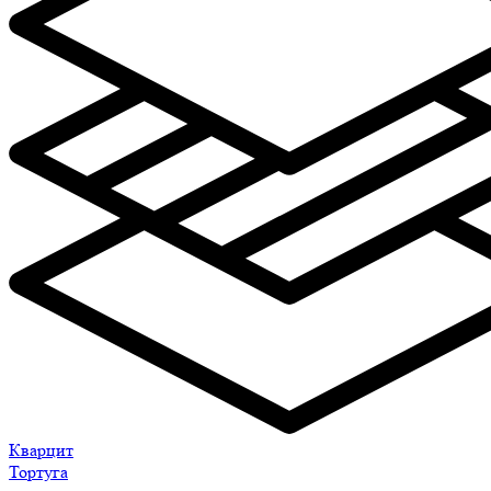
Кварцит
Тортуга