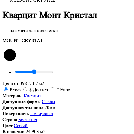
MOUNT CRYSTAL
Кварцит Монт Кристал
нажмите для подсветки
MOUNT CRYSTAL
Цена от
39817
₽
/ м2
₽
руб
$
Доллар
€
Евро
Материал
Кварцит
Доступные формы
Слэбы
Доступная толщина
20мм
Поверхность
Полировка
Страна
Бразилия
Цвет
Серый
В наличии
24.903 м2