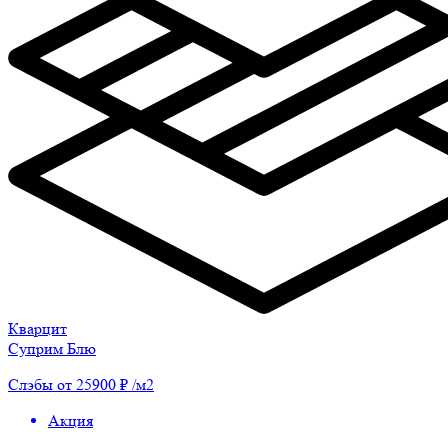
Кварцит
Суприм Блю
Слэбы от 25900 ₽ /м2
Акция