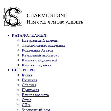
CHARME STONE
Нам есть чем вас удивить
КАТАЛОГ КАМНЯ
Натуральный камень
Эксклюзивная коллекция
Коллекция Агатов
Кварцевый агломерат
Камень с подсветкой
Камень под заказ
ИНТЕРЬЕРЫ
Кухня
Гостиная
Спальня
Прихожая
Ванная комната
Офис
СПА
Загородный дом