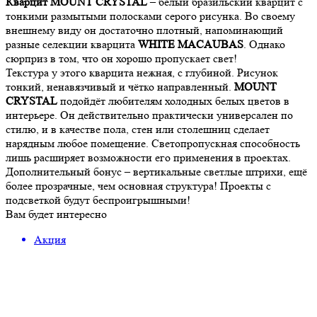
Кварцит MOUNT CRYSTAL
– белый бразильский кварцит с
тонкими размытыми полосками серого рисунка. Во своему
внешнему виду он достаточно плотный, напоминающий
разные селекции кварцита
WHITE MACAUBAS
. Однако
сюрприз в том, что он хорошо пропускает свет!
Текстура у этого кварцита нежная, с глубиной. Рисунок
тонкий, ненавязчивый и чётко направленный.
MOUNT
CRYSTAL
подойдёт любителям холодных белых цветов в
интерьере. Он действительно практически универсален по
стилю, и в качестве пола, стен или столешниц сделает
нарядным любое помещение. Светопропускная способность
лишь расширяет возможности его применения в проектах.
Дополнительный бонус – вертикальные светлые штрихи, ещё
более прозрачные, чем основная структура! Проекты с
подсветкой будут беспроигрышными!
Вам будет интересно
Акция