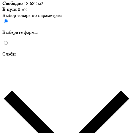
Свободно
18.682 м2
В пути
0 м2
Выбор товара по параметрам
Выберите формы
Слэбы