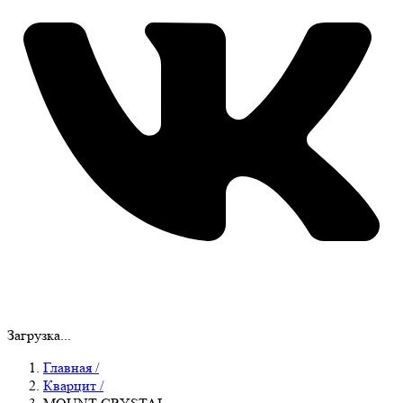
Загрузка...
Главная
/
Кварцит
/