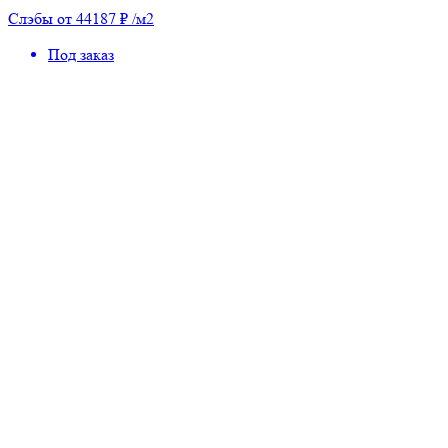
Слэбы от 44187 ₽ /м2
Под заказ