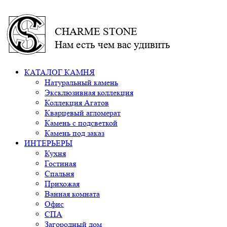
CHARME STONE
Нам есть чем вас удивить
КАТАЛОГ КАМНЯ
Натуральный камень
Эксклюзивная коллекция
Коллекция Агатов
Кварцевый агломерат
Камень с подсветкой
Камень под заказ
ИНТЕРЬЕРЫ
Кухня
Гостиная
Спальня
Прихожая
Ванная комната
Офис
СПА
Загородный дом