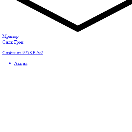
Мрамор
Силк Грэй
Слэбы от 9778 ₽ /м2
Акция