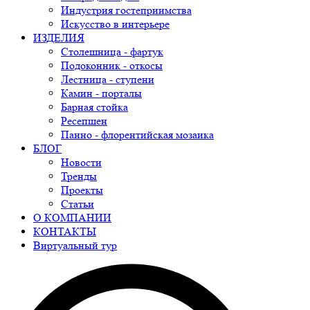
Индустрия гостеприимства
Искусство в интерьере
ИЗДЕЛИЯ
Столешница - фартук
Подоконник - откосы
Лестница - ступени
Камин - порталы
Барная стойка
Ресепшен
Панно - флорентийская мозаика
БЛОГ
Новости
Тренды
Проекты
Статьи
О КОМПАНИИ
КОНТАКТЫ
Виртуальный тур