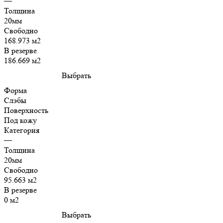
—
Толщина
20мм
Свободно
168.973 м2
В резерве
186.669 м2
Выбрать
Форма
Слэбы
Поверхность
Под кожу
Категория
—
Толщина
20мм
Свободно
95.663 м2
В резерве
0 м2
Выбрать