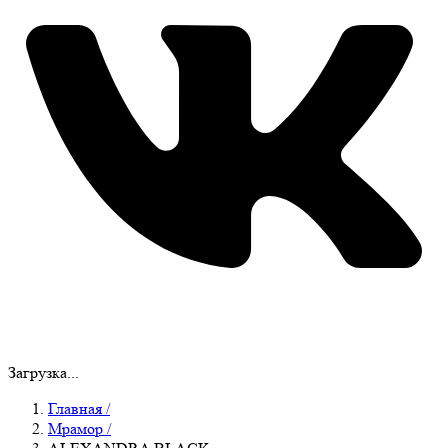
Загрузка...
Главная
/
Мрамор
/