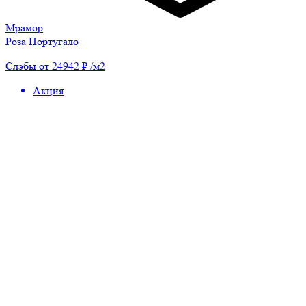
Мрамор
Роза Португало
Слэбы от 24942 ₽ /м2
Акция