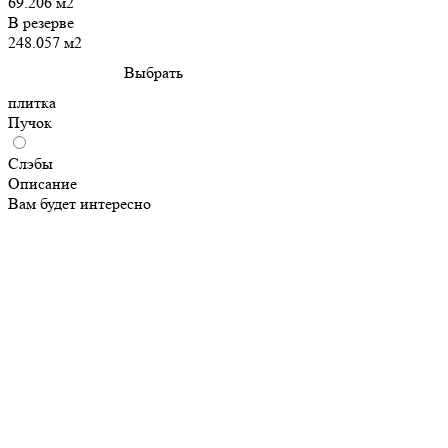
69.206 м2
В резерве
248.057 м2
Выбрать
плитка
Пучок
Слэбы
Описание
Вам будет интересно