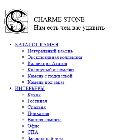
CHARME STONE
Нам есть чем вас удивить
КАТАЛОГ КАМНЯ
Натуральный камень
Эксклюзивная коллекция
Коллекция Агатов
Кварцевый агломерат
Камень с подсветкой
Камень под заказ
ИНТЕРЬЕРЫ
Кухня
Гостиная
Спальня
Прихожая
Ванная комната
Офис
СПА
Загородный дом