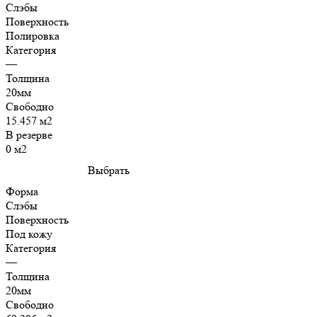
Слэбы
Поверхность
Полировка
Категория
—
Толщина
20мм
Свободно
15.457 м2
В резерве
0 м2
Выбрать
Форма
Слэбы
Поверхность
Под кожу
Категория
—
Толщина
20мм
Свободно