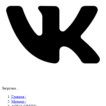
Загрузка...
Главная
/
Мрамор
/