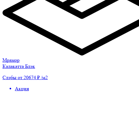
Мрамор
Калакатта Блэк
Слэбы от 20674 ₽ /м2
Акция