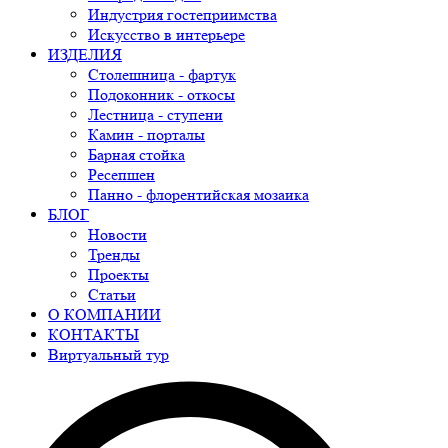
Индустрия гостеприимства
Искусство в интерьере
ИЗДЕЛИЯ
Столешница - фартук
Подоконник - откосы
Лестница - ступени
Камин - порталы
Барная стойка
Ресепшен
Панно - флорентийская мозаика
БЛОГ
Новости
Тренды
Проекты
Статьи
О КОМПАНИИ
КОНТАКТЫ
Виртуальный тур