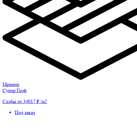
Мрамор
Супер Грэй
Слэбы от 34017 ₽ /м2
Под заказ