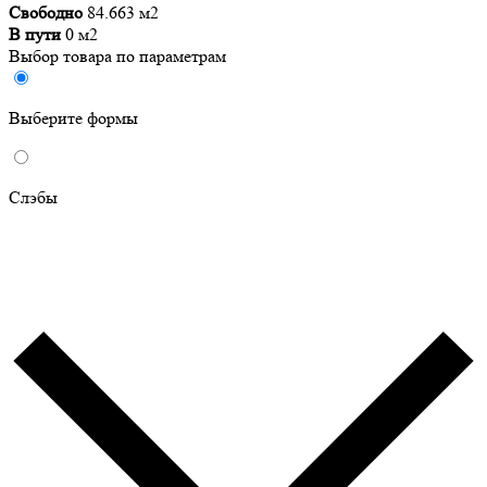
Свободно
84.663 м2
В пути
0 м2
Выбор товара по параметрам
Выберите формы
Слэбы