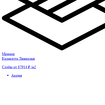
Мрамор
Калакатта Линкольн
Слэбы от 87914 ₽ /м2
Акция