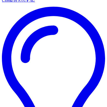
Слэбы от 9531 ₽ /м2