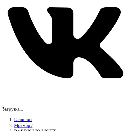
Загрузка...
Главная
/
Мрамор
/