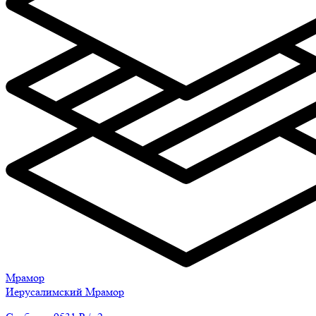
Мрамор
Иерусалимский Мрамор