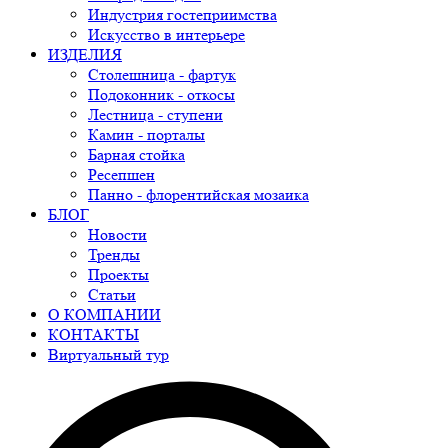
Индустрия гостеприимства
Искусство в интерьере
ИЗДЕЛИЯ
Столешница - фартук
Подоконник - откосы
Лестница - ступени
Камин - порталы
Барная стойка
Ресепшен
Панно - флорентийская мозаика
БЛОГ
Новости
Тренды
Проекты
Статьи
О КОМПАНИИ
КОНТАКТЫ
Виртуальный тур