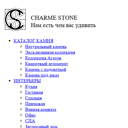
CHARME STONE
Нам есть чем вас удивить
КАТАЛОГ КАМНЯ
Натуральный камень
Эксклюзивная коллекция
Коллекция Агатов
Кварцевый агломерат
Камень с подсветкой
Камень под заказ
ИНТЕРЬЕРЫ
Кухня
Гостиная
Спальня
Прихожая
Ванная комната
Офис
СПА
Загородный дом