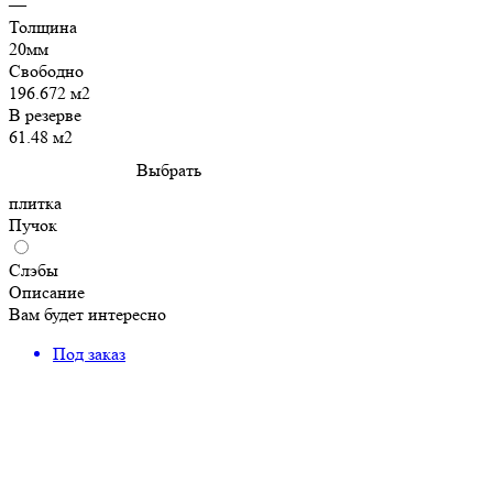
—
Толщина
20мм
Свободно
196.672 м2
В резерве
61.48 м2
Выбрать
плитка
Пучок
Слэбы
Описание
Вам будет интересно
Под заказ