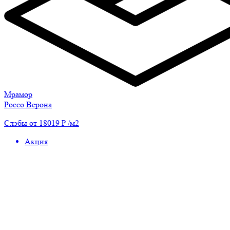
Мрамор
Россо Верона
Слэбы от 18019 ₽ /м2
Акция