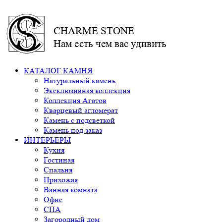
CHARME STONE
Нам есть чем вас удивить
КАТАЛОГ КАМНЯ
Натуральный камень
Эксклюзивная коллекция
Коллекция Агатов
Кварцевый агломерат
Камень с подсветкой
Камень под заказ
ИНТЕРЬЕРЫ
Кухня
Гостиная
Спальня
Прихожая
Ванная комната
Офис
СПА
Загородный дом