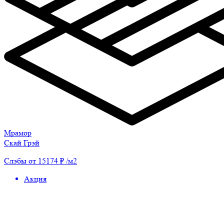
Мрамор
Скай Грэй
Слэбы от 15174 ₽ /м2
Акция