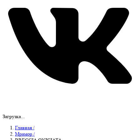
Загрузка...
Главная
/
Мрамор
/