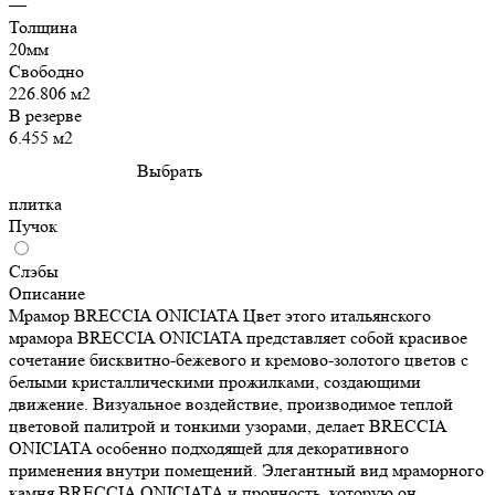
—
Толщина
20мм
Свободно
226.806 м2
В резерве
6.455 м2
Выбрать
плитка
Пучок
Слэбы
Описание
Мрамор BRECCIA ONICIATA Цвет этого итальянского
мрамора BRECCIA ONICIATA представляет собой красивое
сочетание бисквитно-бежевого и кремово-золотого цветов с
белыми кристаллическими прожилками, создающими
движение. Визуальное воздействие, производимое теплой
цветовой палитрой и тонкими узорами, делает BRECCIA
ONICIATA особенно подходящей для декоративного
применения внутри помещений. Элегантный вид мраморного
камня BRECCIA ONICIATA и прочность, которую он