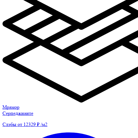
Мрамор
Серпеджианте
Слэбы от 12329 ₽ /м2