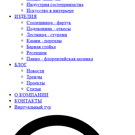
Индустрия гостеприимства
Искусство в интерьере
ИЗДЕЛИЯ
Столешница - фартук
Подоконник - откосы
Лестница - ступени
Камин - порталы
Барная стойка
Ресепшен
Панно - флорентийская мозаика
БЛОГ
Новости
Тренды
Проекты
Статьи
О КОМПАНИИ
КОНТАКТЫ
Виртуальный тур