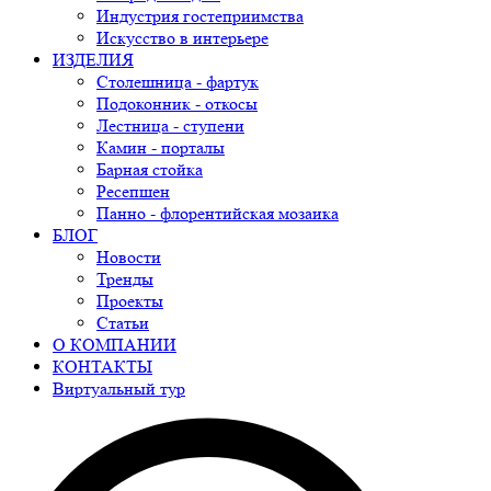
Индустрия гостеприимства
Искусство в интерьере
ИЗДЕЛИЯ
Столешница - фартук
Подоконник - откосы
Лестница - ступени
Камин - порталы
Барная стойка
Ресепшен
Панно - флорентийская мозаика
БЛОГ
Новости
Тренды
Проекты
Статьи
О КОМПАНИИ
КОНТАКТЫ
Виртуальный тур