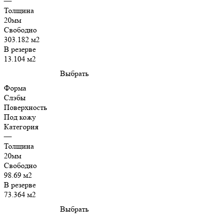
—
Толщина
20мм
Свободно
303.182 м2
В резерве
13.104 м2
Выбрать
Форма
Слэбы
Поверхность
Под кожу
Категория
—
Толщина
20мм
Свободно
98.69 м2
В резерве
73.364 м2
Выбрать