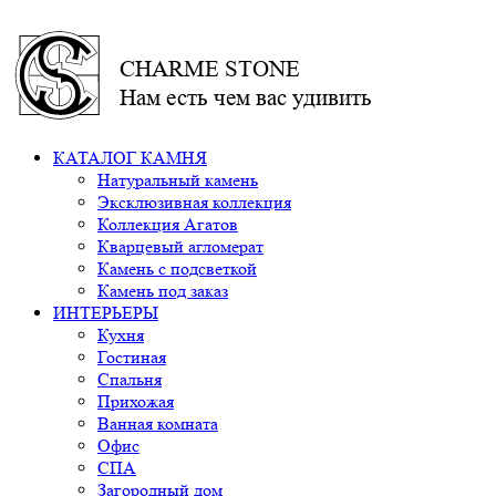
CHARME STONE
Нам есть чем вас удивить
КАТАЛОГ КАМНЯ
Натуральный камень
Эксклюзивная коллекция
Коллекция Агатов
Кварцевый агломерат
Камень с подсветкой
Камень под заказ
ИНТЕРЬЕРЫ
Кухня
Гостиная
Спальня
Прихожая
Ванная комната
Офис
СПА
Загородный дом