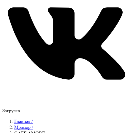
Загрузка...
Главная
/
Мрамор
/