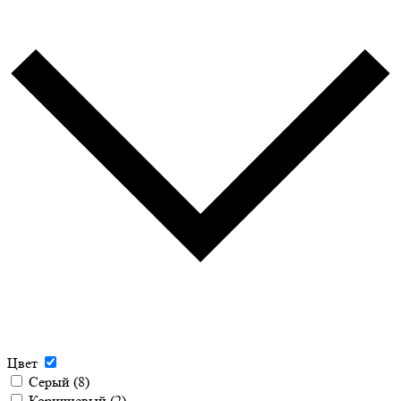
Цвет
Серый
(8)
Коричневый
(2)