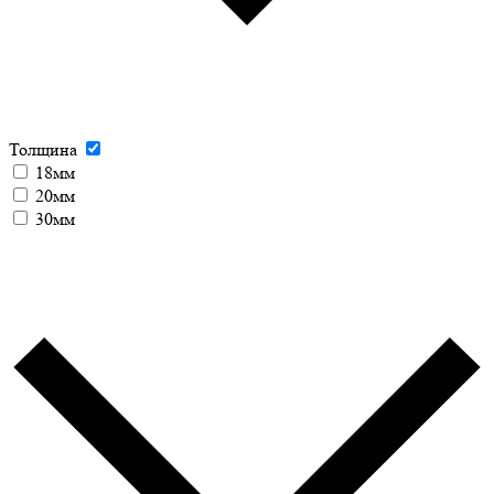
Толщина
18мм
20мм
30мм