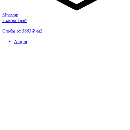
Мрамор
Пьетра Грэй
Слэбы от 3663 ₽ /м2
Акция