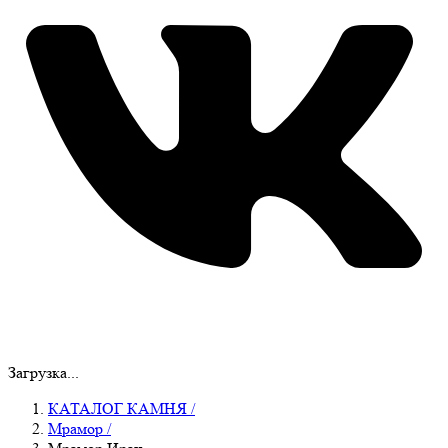
Загрузка...
КАТАЛОГ КАМНЯ
/
Мрамор
/