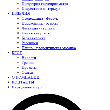
Индустрия гостеприимства
Искусство в интерьере
ИЗДЕЛИЯ
Столешница - фартук
Подоконник - откосы
Лестница - ступени
Камин - порталы
Барная стойка
Ресепшен
Панно - флорентийская мозаика
БЛОГ
Новости
Тренды
Проекты
Статьи
О КОМПАНИИ
КОНТАКТЫ
Виртуальный тур