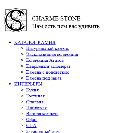
CHARME STONE
Нам есть чем вас удивить
КАТАЛОГ КАМНЯ
Натуральный камень
Эксклюзивная коллекция
Коллекция Агатов
Кварцевый агломерат
Камень с подсветкой
Камень под заказ
ИНТЕРЬЕРЫ
Кухня
Гостиная
Спальня
Прихожая
Ванная комната
Офис
СПА
Загородный дом