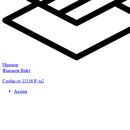
Мрамор
Фьюжен Вайт
Слэбы от 11136 ₽ /м2
Акция