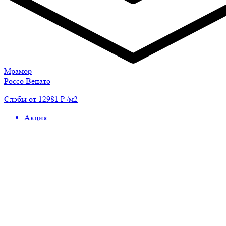
Мрамор
Россо Венато
Слэбы от 12981 ₽ /м2
Акция