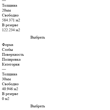
—
Толщина
20мм
Свободно
584.371 м2
В резерве
122.234 м2
Выбрать
Форма
Слэбы
Поверхность
Полировка
Категория
—
Толщина
30мм
Свободно
40.946 м2
В резерве
0 м2
Выбрать