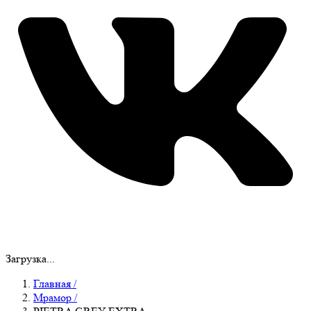
Загрузка...
Главная
/
Мрамор
/