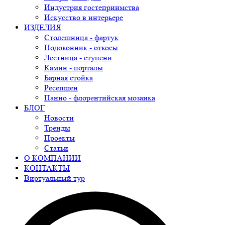
Индустрия гостеприимства
Искусство в интерьере
ИЗДЕЛИЯ
Столешница - фартук
Подоконник - откосы
Лестница - ступени
Камин - порталы
Барная стойка
Ресепшен
Панно - флорентийская мозаика
БЛОГ
Новости
Тренды
Проекты
Статьи
О КОМПАНИИ
КОНТАКТЫ
Виртуальный тур