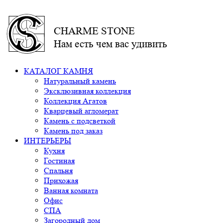
CHARME STONE
Нам есть чем вас удивить
КАТАЛОГ КАМНЯ
Натуральный камень
Эксклюзивная коллекция
Коллекция Агатов
Кварцевый агломерат
Камень с подсветкой
Камень под заказ
ИНТЕРЬЕРЫ
Кухня
Гостиная
Спальня
Прихожая
Ванная комната
Офис
СПА
Загородный дом