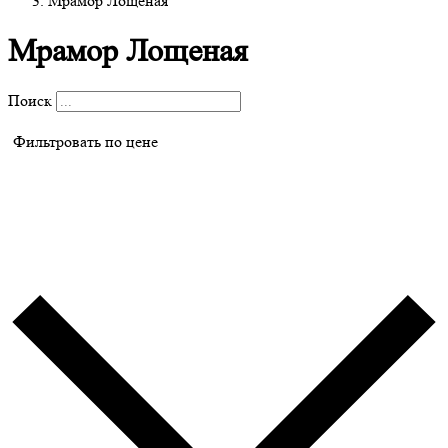
Мрамор Лощеная
Мрамор Лощеная
Поиск
Фильтровать по цене