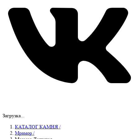
Загрузка...
КАТАЛОГ КАМНЯ
/
Мрамор
/