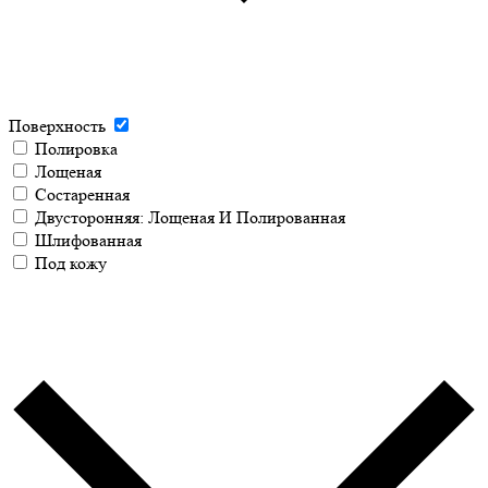
Поверхность
Полировка
Лощеная
Состаренная
Двусторонняя: Лощеная И Полированная
Шлифованная
Под кожу