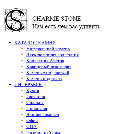
CHARME STONE
Нам есть чем вас удивить
КАТАЛОГ КАМНЯ
Натуральный камень
Эксклюзивная коллекция
Коллекция Агатов
Кварцевый агломерат
Камень с подсветкой
Камень под заказ
ИНТЕРЬЕРЫ
Кухня
Гостиная
Спальня
Прихожая
Ванная комната
Офис
СПА
Загородный дом