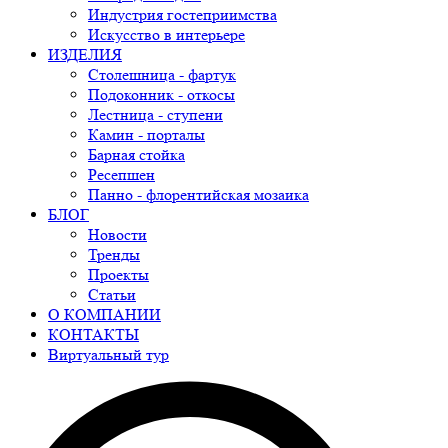
Индустрия гостеприимства
Искусство в интерьере
ИЗДЕЛИЯ
Столешница - фартук
Подоконник - откосы
Лестница - ступени
Камин - порталы
Барная стойка
Ресепшен
Панно - флорентийская мозаика
БЛОГ
Новости
Тренды
Проекты
Статьи
О КОМПАНИИ
КОНТАКТЫ
Виртуальный тур