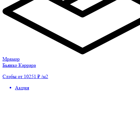
Мрамор
Бьянко Каррара
Слэбы от 10251 ₽ /м2
Акция