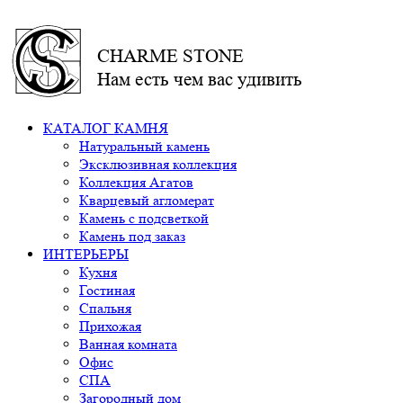
CHARME STONE
Нам есть чем вас удивить
КАТАЛОГ КАМНЯ
Натуральный камень
Эксклюзивная коллекция
Коллекция Агатов
Кварцевый агломерат
Камень с подсветкой
Камень под заказ
ИНТЕРЬЕРЫ
Кухня
Гостиная
Спальня
Прихожая
Ванная комната
Офис
СПА
Загородный дом