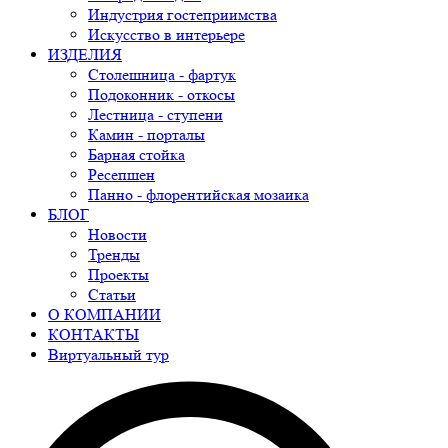
Индустрия гостеприимства
Искусство в интерьере
ИЗДЕЛИЯ
Столешница - фартук
Подоконник - откосы
Лестница - ступени
Камин - порталы
Барная стойка
Ресепшен
Панно - флорентийская мозаика
БЛОГ
Новости
Тренды
Проекты
Статьи
О КОМПАНИИ
КОНТАКТЫ
Виртуальный тур