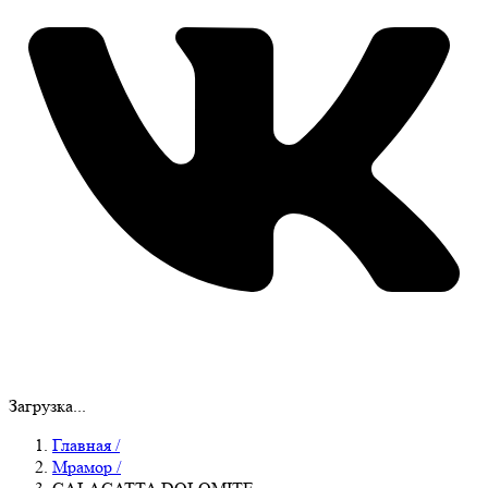
Загрузка...
Главная
/
Мрамор
/