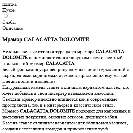
плитка
Пучок
Слэбы
Описание
Мрамор CALACATTA DOLOMITE
Нежные светлые оттенки турецкого мрамора
CALACATTA
DOLOMITE
напоминают своим рисунком всем известный
итальянский мрамор
CALACATTA
.
Белый фон камня украшен рисунком из светло-серых линий с
вкраплениями коричневых оттенков, придающих ему мягкой
элегантности и изящества.
Натуральный камень станет отличным вариантом для тех, кто
хочет добавить в свой интерьер итальянской классики.
Cветлый мрамор идеально впишется как в современные
пространства, так и в интерьеры в классическом стиле.
Мрамор
CALACATTA DOLOMITE
подходит для напольных и
настенных покрытий, оконных откосов, душевых кабин.
Камень станет отличным вариантом для облицовки каминов,
создания столешниц комодов и прикроватных тумб,