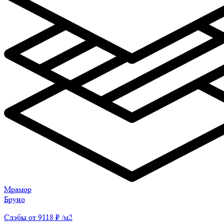
Мрамор
Бруно
Слэбы от 9118 ₽ /м2