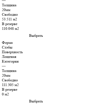
—
Толщина
20мм
Свободно
53.511 м2
В резерве
110.048 м2
Выбрать
Форма
Слэбы
Поверхность
Лощеная
Категория
—
Толщина
20мм
Свободно
111.305 м2
В резерве
0 м2
Выбрать