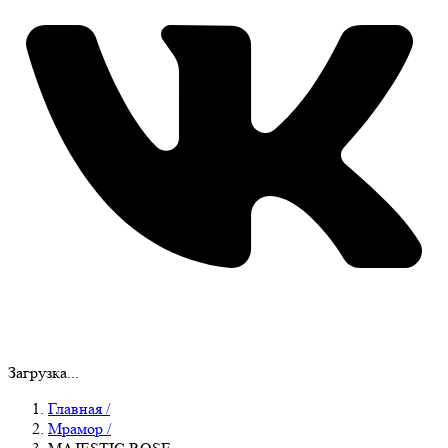
Загрузка...
Главная
/
Мрамор
/