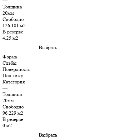
—
Толщина
20мм
Свободно
126.101 м2
В резерве
4.25 м2
Выбрать
Форма
Слэбы
Поверхность
Под кожу
Категория
—
Толщина
20мм
Свободно
96.229 м2
В резерве
0 м2
Выбрать