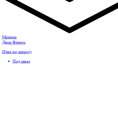
Мрамор
Диор Венато
Цена по запросу
Под заказ