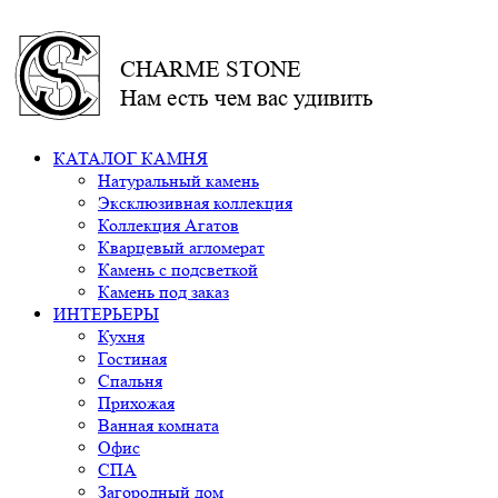
CHARME STONE
Нам есть чем вас удивить
КАТАЛОГ КАМНЯ
Натуральный камень
Эксклюзивная коллекция
Коллекция Агатов
Кварцевый агломерат
Камень с подсветкой
Камень под заказ
ИНТЕРЬЕРЫ
Кухня
Гостиная
Спальня
Прихожая
Ванная комната
Офис
СПА
Загородный дом