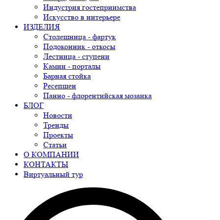
Индустрия гостеприимства
Искусство в интерьере
ИЗДЕЛИЯ
Столешница - фартук
Подоконник - откосы
Лестница - ступени
Камин - порталы
Барная стойка
Ресепшен
Панно - флорентийская мозаика
БЛОГ
Новости
Тренды
Проекты
Статьи
О КОМПАНИИ
КОНТАКТЫ
Виртуальный тур