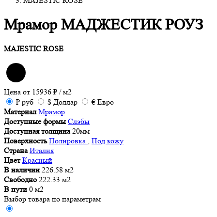
MAJESTIC ROSE
Мрамор МАДЖЕСТИК РОУЗ
MAJESTIC ROSE
Цена от
15936
₽
/ м2
₽
руб
$
Доллар
€
Евро
Материал
Мрамор
Доступные формы
Слэбы
Доступная толщина
20мм
Поверхность
Полировка
,
Под кожу
Страна
Италия
Цвет
Красный
В наличии
226.58 м2
Свободно
222.33 м2
В пути
0 м2
Выбор товара по параметрам