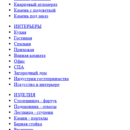
Кварцевый агломерат
Камень с подсветкой
Камень под заказ
ИНТЕРЬЕРЫ
Кухня
Гостиная
Спальня
Прихожая
Ванная комната
Офис
СПА
Загородный дом
Индустрия гостеприимства
Искусство в интерьере
ИЗДЕЛИЯ
Столешница - фартук
Подоконник - откосы
Лестница - ступени
Камин - порталы
Барная стойка
Ресепшен