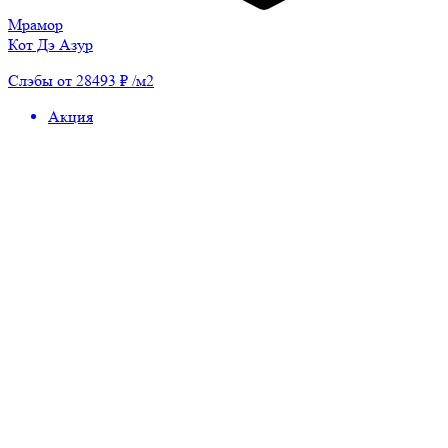
Мрамор
Кот Дэ Азур
Слэбы от 28493 ₽ /м2
Акция