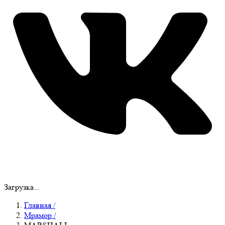
Загрузка...
Главная
/
Мрамор
/