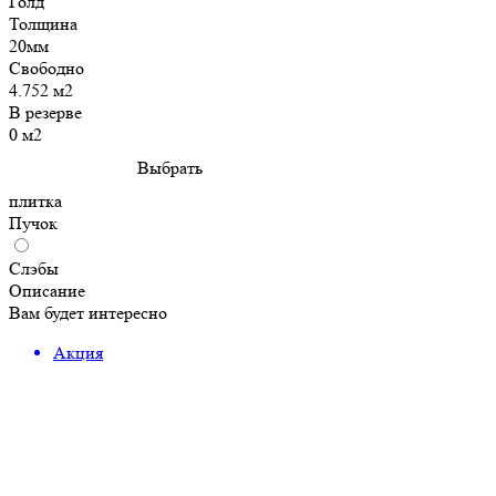
Голд
Толщина
20мм
Свободно
4.752 м2
В резерве
0 м2
Выбрать
плитка
Пучок
Слэбы
Описание
Вам будет интересно
Акция