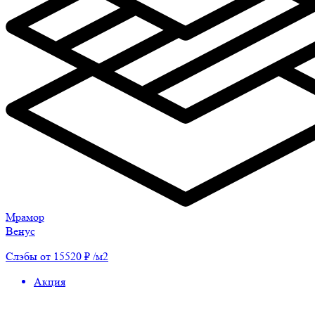
Мрамор
Венус
Слэбы от 15520 ₽ /м2
Акция