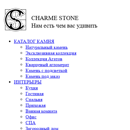
CHARME STONE
Нам есть чем вас удивить
КАТАЛОГ КАМНЯ
Натуральный камень
Эксклюзивная коллекция
Коллекция Агатов
Кварцевый агломерат
Камень с подсветкой
Камень под заказ
ИНТЕРЬЕРЫ
Кухня
Гостиная
Спальня
Прихожая
Ванная комната
Офис
СПА
Загородный дом