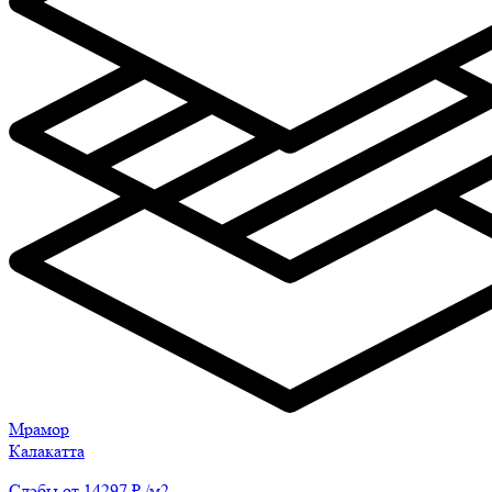
Мрамор
Калакатта
Слэбы от 14297 ₽ /м2