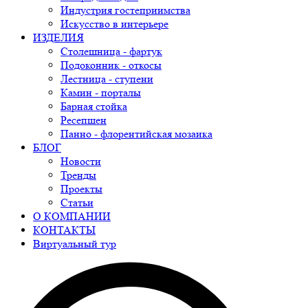
Индустрия гостеприимства
Искусство в интерьере
ИЗДЕЛИЯ
Столешница - фартук
Подоконник - откосы
Лестница - ступени
Камин - порталы
Барная стойка
Ресепшен
Панно - флорентийская мозаика
БЛОГ
Новости
Тренды
Проекты
Статьи
О КОМПАНИИ
КОНТАКТЫ
Виртуальный тур