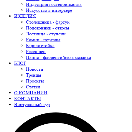
Индустрия гостеприимства
Искусство в интерьере
ИЗДЕЛИЯ
Столешница - фартук
Подоконник - откосы
Лестница - ступени
Камин - порталы
Барная стойка
Ресепшен
Панно - флорентийская мозаика
БЛОГ
Новости
Тренды
Проекты
Статьи
О КОМПАНИИ
КОНТАКТЫ
Виртуальный тур