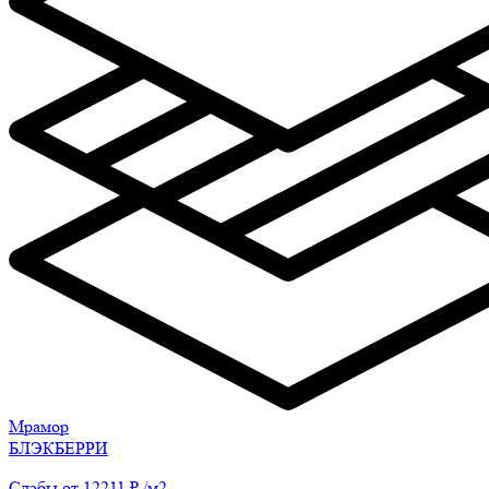
Мрамор
БЛЭКБЕРРИ
Слэбы от 12211 ₽ /м2