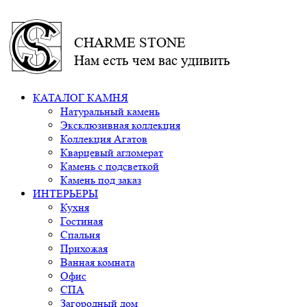
CHARME STONE
Нам есть чем вас удивить
КАТАЛОГ КАМНЯ
Натуральный камень
Эксклюзивная коллекция
Коллекция Агатов
Кварцевый агломерат
Камень с подсветкой
Камень под заказ
ИНТЕРЬЕРЫ
Кухня
Гостиная
Спальня
Прихожая
Ванная комната
Офис
СПА
Загородный дом