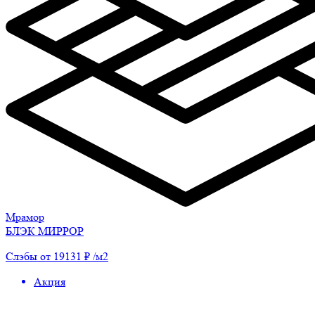
Мрамор
БЛЭК МИРРОР
Слэбы от 19131 ₽ /м2
Акция