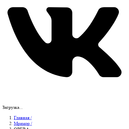
Загрузка...
Главная
/
Мрамор
/