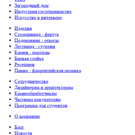
Загородный дом
Индустрия гостеприимства
Искусство в интерьере
Изделия
Столешница - фартук
Подоконник - откосы
Лестница - ступени
Камин - порталы
Барная стойка
Ресепшен
Панно - флорентийская мозаика
Сотрудничество
Дизайнерам и архитекторам
Камнеобработчикам
Частным покупателям
Программа для студентов
О компании
Блог
Новости