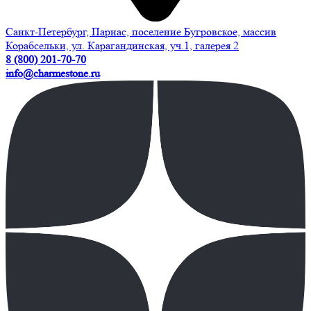
Санкт-Петербург, Парнас, поселение Бугровское, массив
Корабсельки, ул. Карагандинская, уч.1, галерея 2
8 (800) 201-70-70
info@charmestone.ru