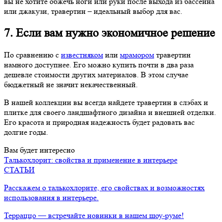
вы не хотите обжечь ноги или руки после выхода из бассейна
или джакузи, травертин – идеальный выбор для вас.
7. Если вам нужно экономичное решение
По сравнению с
известняком
или
мрамором
травертин
намного доступнее. Его можно купить почти в два раза
дешевле стоимости других материалов. В этом случае
бюджетный не значит некачественный.
В нашей коллекции вы всегда найдете травертин в слэбах и
плитке для своего ландшафтного дизайна и внешней отделки.
Его красота и природная надежность будет радовать вас
долгие годы.
Вам будет интересно
Талькохлорит: свойства и применение в интерьере
СТАТЬИ
Расскажем о талькохлорите, его свойствах и возможностях
использования в интерьере.
Терраццо — встречайте новинки в нашем шоу-руме!