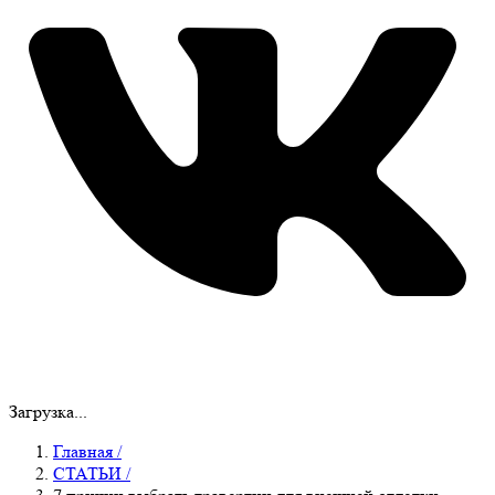
Загрузка...
Главная
/
СТАТЬИ
/