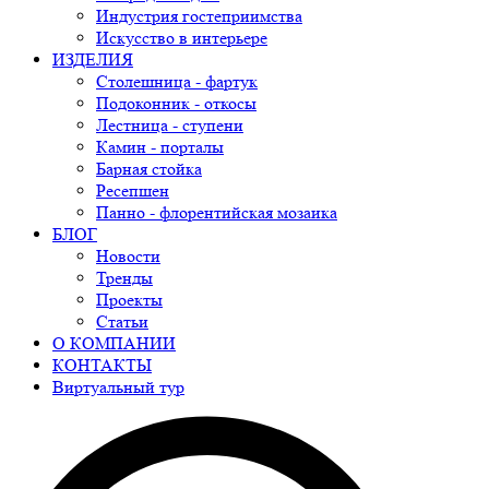
Индустрия гостеприимства
Искусство в интерьере
ИЗДЕЛИЯ
Столешница - фартук
Подоконник - откосы
Лестница - ступени
Камин - порталы
Барная стойка
Ресепшен
Панно - флорентийская мозаика
БЛОГ
Новости
Тренды
Проекты
Статьи
О КОМПАНИИ
КОНТАКТЫ
Виртуальный тур