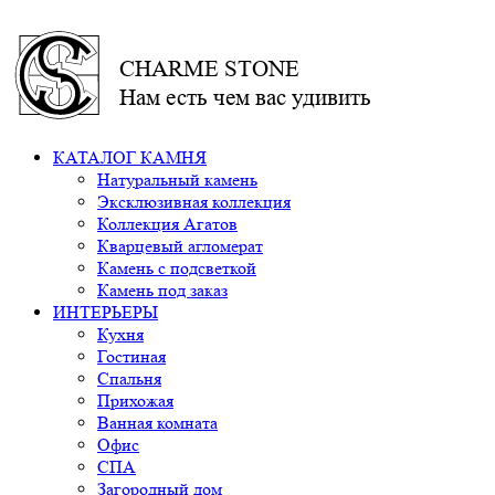
CHARME STONE
Нам есть чем вас удивить
КАТАЛОГ КАМНЯ
Натуральный камень
Эксклюзивная коллекция
Коллекция Агатов
Кварцевый агломерат
Камень с подсветкой
Камень под заказ
ИНТЕРЬЕРЫ
Кухня
Гостиная
Спальня
Прихожая
Ванная комната
Офис
СПА
Загородный дом