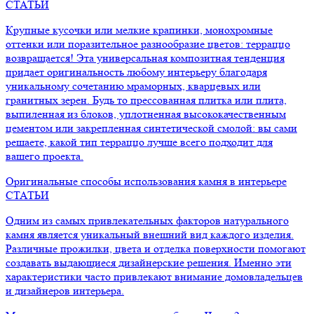
СТАТЬИ
Крупные кусочки или мелкие крапинки, монохромные
оттенки или поразительное разнообразие цветов: терраццо
возвращается! Эта универсальная композитная тенденция
придает оригинальность любому интерьеру благодаря
уникальному сочетанию мраморных, кварцевых или
гранитных зерен. Будь то прессованная плитка или плита,
выпиленная из блоков, уплотненная высококачественным
цементом или закрепленная синтетической смолой: вы сами
решаете, какой тип терраццо лучше всего подходит для
вашего проекта.
Оригинальные способы использования камня в интерьере
СТАТЬИ
Одним из самых привлекательных факторов натурального
камня является уникальный внешний вид каждого изделия.
Различные прожилки, цвета и отделка поверхности помогают
создавать выдающиеся дизайнерские решения. Именно эти
характеристики часто привлекают внимание домовладельцев
и дизайнеров интерьера.