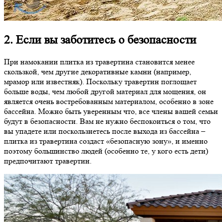
2. Если вы заботитесь о безопасности
При намокании плитка из травертина становится менее
скользкой, чем другие декоративные камни (например,
мрамор или известняк). Поскольку травертин поглощает
больше воды, чем любой другой материал для мощения, он
является очень востребованным материалом, особенно в зоне
бассейна. Можно быть уверенным что, все члены вашей семьи
будут в безопасности. Вам не нужно беспокоиться о том, что
вы упадете или поскользнетесь после выхода из бассейна –
плитка из травертина создаст «безопасную зону», и именно
поэтому большинство людей (особенно те, у кого есть дети)
предпочитают травертин.