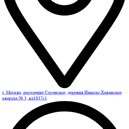
г. Москва, поселение Сосенское, деревня Николо-Хованское,
квартал № 3, вл1037с1