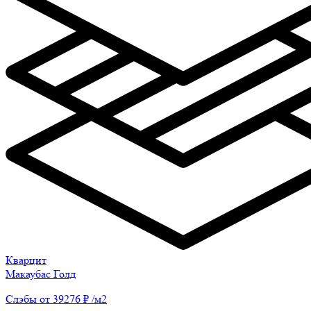
Кварцит
Макаубас Голд
Слэбы от 39276 ₽ /м2