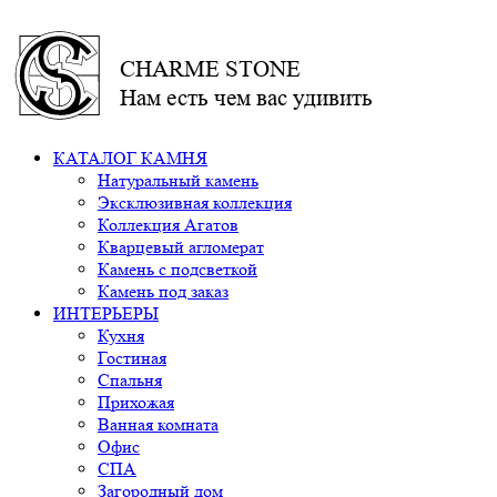
CHARME STONE
Нам есть чем вас удивить
КАТАЛОГ КАМНЯ
Натуральный камень
Эксклюзивная коллекция
Коллекция Агатов
Кварцевый агломерат
Камень с подсветкой
Камень под заказ
ИНТЕРЬЕРЫ
Кухня
Гостиная
Спальня
Прихожая
Ванная комната
Офис
СПА
Загородный дом