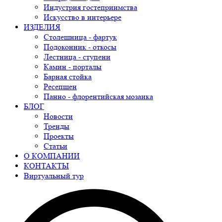
Индустрия гостеприимства
Искусство в интерьере
ИЗДЕЛИЯ
Столешница - фартук
Подоконник - откосы
Лестница - ступени
Камин - порталы
Барная стойка
Ресепшен
Панно - флорентийская мозаика
БЛОГ
Новости
Тренды
Проекты
Статьи
О КОМПАНИИ
КОНТАКТЫ
Виртуальный тур