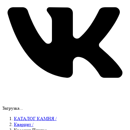
Загрузка...
КАТАЛОГ КАМНЯ
/
Кварцит
/