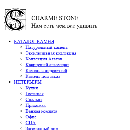
CHARME STONE
Нам есть чем вас удивить
КАТАЛОГ КАМНЯ
Натуральный камень
Эксклюзивная коллекция
Коллекция Агатов
Кварцевый агломерат
Камень с подсветкой
Камень под заказ
ИНТЕРЬЕРЫ
Кухня
Гостиная
Спальня
Прихожая
Ванная комната
Офис
СПА
Загородный дом