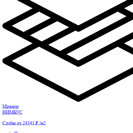
Мрамор
НИМБУС
Слэбы от 24341 ₽ /м2