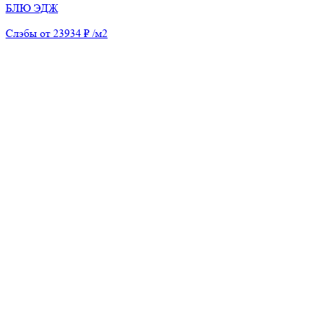
БЛЮ ЭДЖ
Слэбы от 23934 ₽ /м2