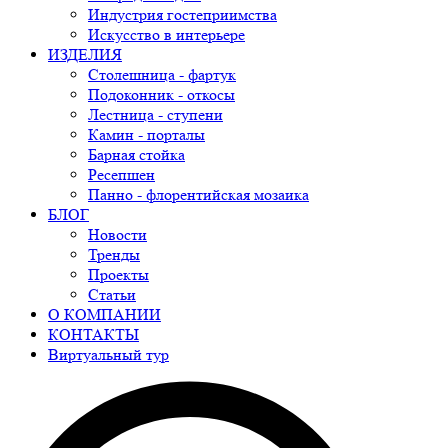
Индустрия гостеприимства
Искусство в интерьере
ИЗДЕЛИЯ
Столешница - фартук
Подоконник - откосы
Лестница - ступени
Камин - порталы
Барная стойка
Ресепшен
Панно - флорентийская мозаика
БЛОГ
Новости
Тренды
Проекты
Статьи
О КОМПАНИИ
КОНТАКТЫ
Виртуальный тур