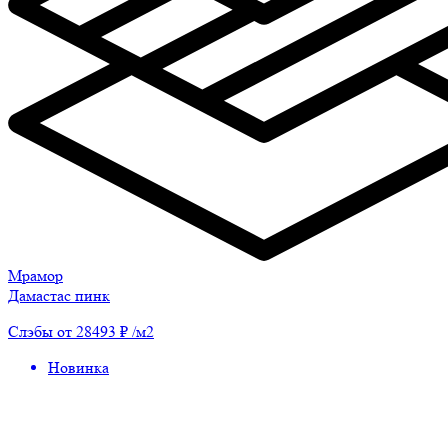
Мрамор
Дамастас пинк
Слэбы от 28493 ₽ /м2
Новинка