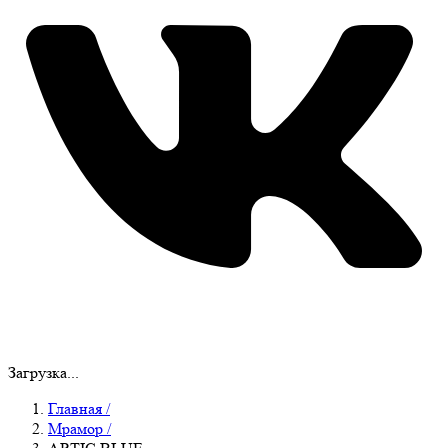
Загрузка...
Главная
/
Мрамор
/