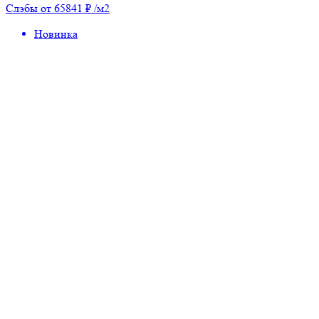
Слэбы от 65841 ₽ /м2
Новинка