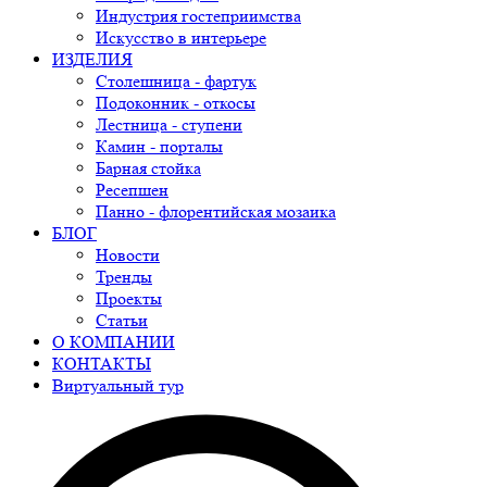
Индустрия гостеприимства
Искусство в интерьере
ИЗДЕЛИЯ
Столешница - фартук
Подоконник - откосы
Лестница - ступени
Камин - порталы
Барная стойка
Ресепшен
Панно - флорентийская мозаика
БЛОГ
Новости
Тренды
Проекты
Статьи
О КОМПАНИИ
КОНТАКТЫ
Виртуальный тур