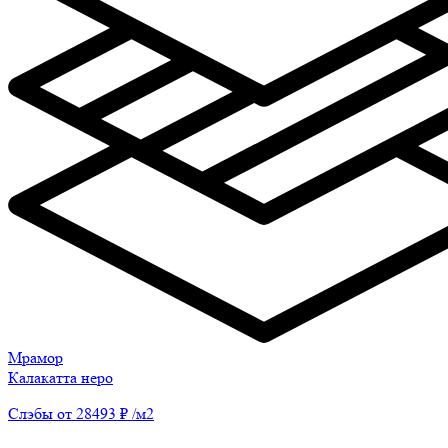
Мрамор
Калакатта неро
Слэбы от 28493 ₽ /м2