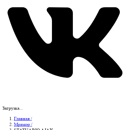
Загрузка...
Главная
/
Мрамор
/