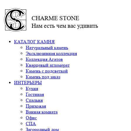
CHARME STONE
Нам есть чем вас удивить
КАТАЛОГ КАМНЯ
Натуральный камень
Эксклюзивная коллекция
Коллекция Агатов
Кварцевый агломерат
Камень с подсветкой
Камень под заказ
ИНТЕРЬЕРЫ
Кухня
Гостиная
Спальня
Прихожая
Ванная комната
Офис
СПА
Загородный дом