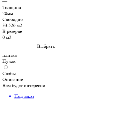
—
Толщина
20мм
Свободно
33.526 м2
В резерве
0 м2
Выбрать
плитка
Пучок
Слэбы
Описание
Вам будет интересно
Под заказ