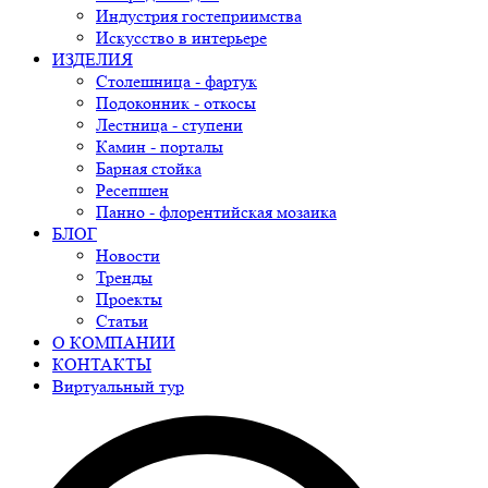
Индустрия гостеприимства
Искусство в интерьере
ИЗДЕЛИЯ
Столешница - фартук
Подоконник - откосы
Лестница - ступени
Камин - порталы
Барная стойка
Ресепшен
Панно - флорентийская мозаика
БЛОГ
Новости
Тренды
Проекты
Статьи
О КОМПАНИИ
КОНТАКТЫ
Виртуальный тур