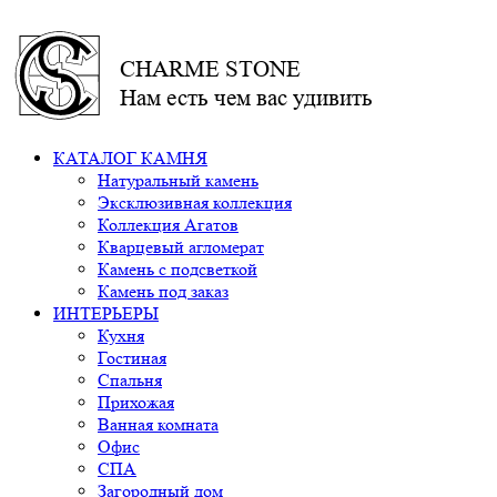
CHARME STONE
Нам есть чем вас удивить
КАТАЛОГ КАМНЯ
Натуральный камень
Эксклюзивная коллекция
Коллекция Агатов
Кварцевый агломерат
Камень с подсветкой
Камень под заказ
ИНТЕРЬЕРЫ
Кухня
Гостиная
Спальня
Прихожая
Ванная комната
Офис
СПА
Загородный дом