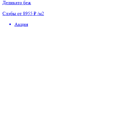
Деликато беж
Слэбы от 8955 ₽ /м2
Акция