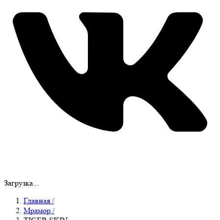
Загрузка...
Главная
/
Мрамор
/