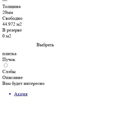
—
Толщина
20мм
Свободно
44.972 м2
В резерве
0 м2
Выбрать
плитка
Пучок
Слэбы
Описание
Вам будет интересно
Акция