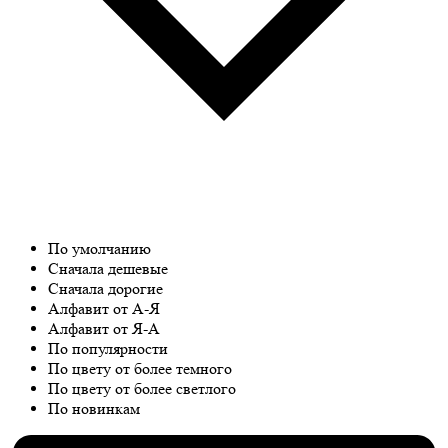
По умолчанию
Сначала дешевые
Сначала дорогие
Алфавит от А-Я
Алфавит от Я-А
По популярности
По цвету от более темного
По цвету от более светлого
По новинкам