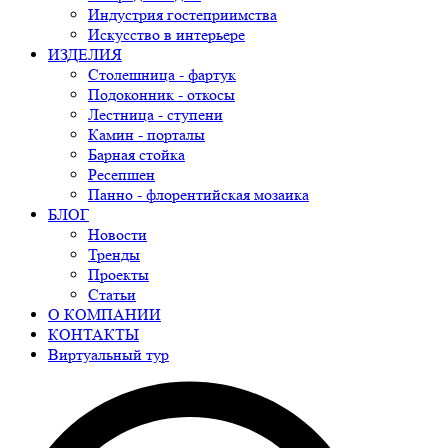
Индустрия гостеприимства
Искусство в интерьере
ИЗДЕЛИЯ
Столешница - фартук
Подоконник - откосы
Лестница - ступени
Камин - порталы
Барная стойка
Ресепшен
Панно - флорентийская мозаика
БЛОГ
Новости
Тренды
Проекты
Статьи
О КОМПАНИИ
КОНТАКТЫ
Виртуальный тур