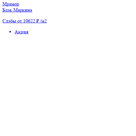
Мрамор
Блэк Маркина
Слэбы от 10622 ₽ /м2
Акция