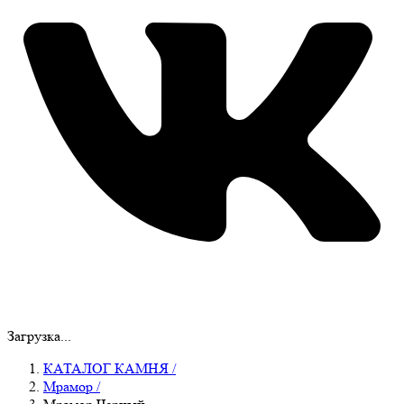
Загрузка...
КАТАЛОГ КАМНЯ
/
Мрамор
/