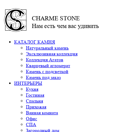
CHARME STONE
Нам есть чем вас удивить
КАТАЛОГ КАМНЯ
Натуральный камень
Эксклюзивная коллекция
Коллекция Агатов
Кварцевый агломерат
Камень с подсветкой
Камень под заказ
ИНТЕРЬЕРЫ
Кухня
Гостиная
Спальня
Прихожая
Ванная комната
Офис
СПА
Загородный дом