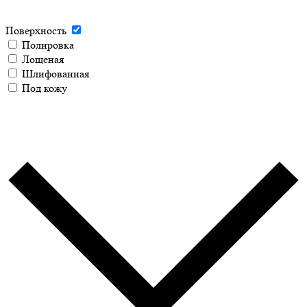
Поверхность
Полировка
Лощеная
Шлифованная
Под кожу