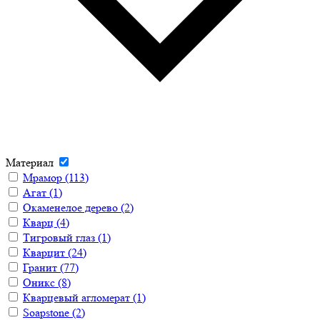
Материал
Мрамор
(113)
Агат
(1)
Окаменелое дерево
(2)
Кварц
(4)
Тигровый глаз
(1)
Кварцит
(24)
Гранит
(77)
Оникс
(8)
Кварцевый агломерат
(1)
Soapstone
(2)