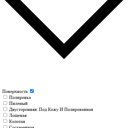
Поверхность
Полировка
Пиленый
Двусторонняя: Под Кожу И Полированная
Лощеная
Колотая
Состаренная