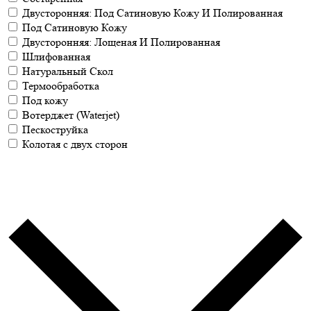
Двусторонняя: Под Сатиновую Кожу И Полированная
Под Сатиновую Кожу
Двусторонняя: Лощеная И Полированная
Шлифованная
Натуральный Скол
Термообработка
Под кожу
Вотерджет (Waterjet)
Пескоструйка
Колотая с двух сторон