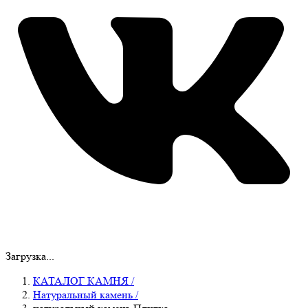
Загрузка...
КАТАЛОГ КАМНЯ
/
Натуральный камень
/