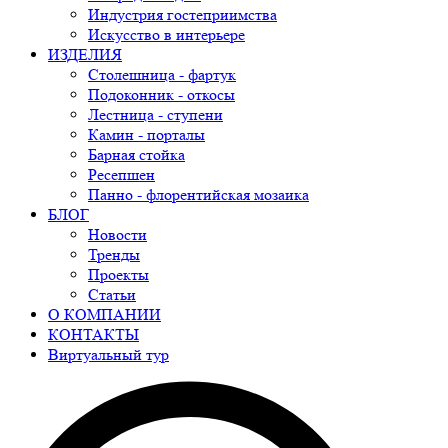
Индустрия гостеприимства
Искусство в интерьере
ИЗДЕЛИЯ
Столешница - фартук
Подоконник - откосы
Лестница - ступени
Камин - порталы
Барная стойка
Ресепшен
Панно - флорентийская мозаика
БЛОГ
Новости
Тренды
Проекты
Статьи
О КОМПАНИИ
КОНТАКТЫ
Виртуальный тур