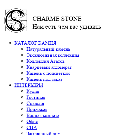
CHARME STONE
Нам есть чем вас удивить
КАТАЛОГ КАМНЯ
Натуральный камень
Эксклюзивная коллекция
Коллекция Агатов
Кварцевый агломерат
Камень с подсветкой
Камень под заказ
ИНТЕРЬЕРЫ
Кухня
Гостиная
Спальня
Прихожая
Ванная комната
Офис
СПА
Загородный дом